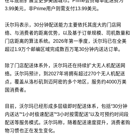
在年底前扩展至更多美国城市。Prime会员每单配送费为
3.99美元，非Prime用户则需支付13.99美元。
沃尔玛表示，30分钟配送能力主要依托其庞大的门店网
络、与消费者的距离优势，以及基于订单规模、司机数量和
门店距离的算法系统。2026年第一季度，沃尔玛已在全美
超过1.9万个邮编区域完成数百万笔30分钟内送达订单。
除了门店配送体系外，沃尔玛还在持续扩大无人机配送网
络。沃尔玛预计，到2027年将拥有超过270个无人机配送
点，覆盖从洛杉矶到迈阿密的多个地区，服务约4000万美
国消费者。
目前，沃尔玛已经形成多层级即时配送体系，包括“30分钟
内送达”“1小时极速配送”“3小时按需配送”以及可预约时间段
配送等服务模式。沃尔玛称，随着配送速度提升，消费者购
物习惯也正在发生变化。