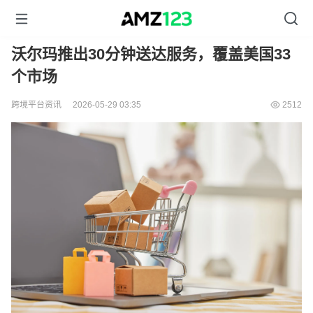
沃尔玛推出30分钟送达服务，覆盖美国33
个市场
跨境平台资讯
2026-05-29 03:35
2512