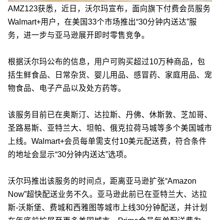
AMZ123获悉，近日，沃尔玛宣布，面向旗下付费会员服务
Walmart+用户，在美国33个市场推出“30分钟内送达”服
务，进一步与亚马逊展开即时零售竞争。
根据沃尔玛公布的信息，用户可购买超过10万种商品，包
括生鲜食品、日常杂货、婴儿用品、感冒药、家庭用品、宠
物食品、电子产品以及处方药等。
该服务目前已在奥斯汀、达拉斯、丹佛、休斯敦、芝加哥、
圣路易斯、亚特兰大、坦帕、俄克拉荷马城等多个美国城市
上线。
Walmart+会员每单需支付10美元配送费，符合条件
的地址会显示“30分钟内送达”选项。
沃尔玛推出该服务的时间点，距离亚马逊扩张“Amazon
Now”超快配送业务不久。亚马逊此前已在亚特兰大、达拉
斯-沃斯堡、费城和西雅图等城市上线30分钟配送，并计划