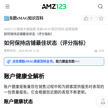
东欧eMAG知识百科
1
AMZ123
/
跨境大纲指南
/
东欧eMAG知识百科
/
运营指南
/
如何保持店铺最佳状态（评分指标）
如何保持店铺最佳状态（评分指标）
更新时间：2026-08-06 11:20
5556
点击领取eMAG卖家百科全书
，助力掘金东欧>>>
账户健康全解析
账户健康是衡量您在销售过程中和为顾客提供服务时表现的
一份质量报告。它会根据您近期的表现不断更新。
账户健康状态
目录