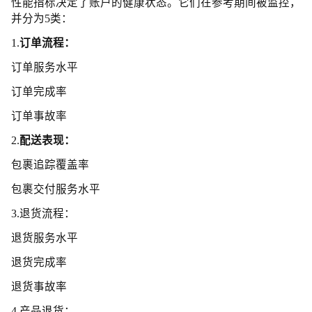
性能指标决定了账户的健康状态。它们在参考期间被监控，
并分为5类：
1.
订单流程：
订单服务水平
订单完成率
订单事故率
2.
配送表现：
包裹追踪覆盖率
包裹交付服务水平
3.退货流程：
退货服务水平
退货完成率
退货事故率
4.产品退货：