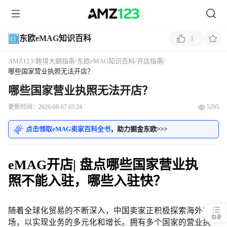
东欧eMAG知识百科
1
AMZ123
/
跨境大纲指南
/
东欧eMAG知识百科
/
开店指南
/
哪些国家营业执照无法开店？
哪些国家营业执照无法开店？
更新时间：2026-08-07 03:24
5295
点击领取eMAG卖家百科全书
，助力掘金东欧>>>
eMAG开店| 盘点哪些国家营业执
照不能入驻，哪些入驻快？
随着全球化贸易的不断深入，中国卖家正积极探索海外市
目录
场，以实现业务的多元化和增长。拥有多个国家的营业执