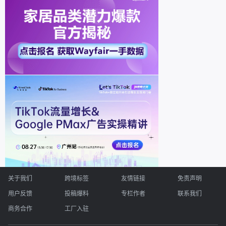
关于我们
跨境标签
友情链接
免责声明
用户反馈
投稿爆料
专栏作者
联系我们
商务合作
工厂入驻