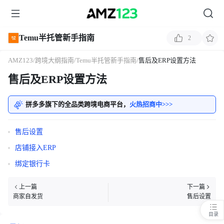
Temu半托管新手指南
2
AMZ123
/
跨境大纲指南
/
Temu半托管新手指南
/
售后及ERP设置方法
售后及ERP设置方法
拼多多旗下的全品类跨境电商平台，
火热招商中>>>
售后设置
店铺接入ERP
绑定银行卡
上一篇
下一篇
商家自发货
售后设置
目录