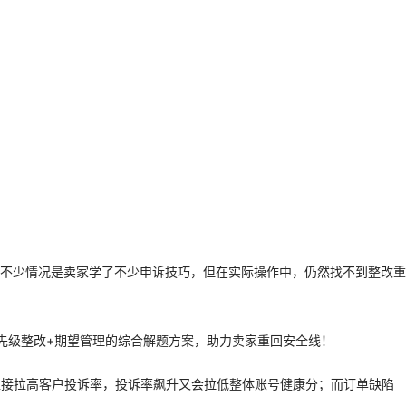
不少情况是卖家学了不少申诉技巧，但在实际操作中，仍然找不到整改重
先级整改+期望管理的综合解题方案，助力卖家重回安全线！
直接拉高客户投诉率，投诉率飙升又会拉低整体账号健康分；而订单缺陷