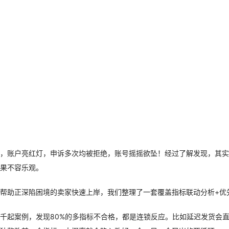
，账户亮红灯，申诉多次均被拒绝，账号摇摇欲坠！经过了解发现，其实
果不容乐观。
帮助正深陷困境的卖家快速上岸，我们整理了一套覆盖指标联动分析+优
千起案例，发现80%的多指标不合格，都是连锁反应。比如延迟发货会