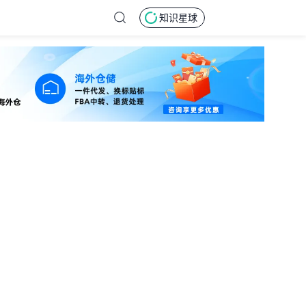
知识星球
！