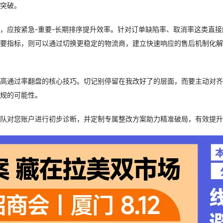
突破。
，应按紧急-重要-长期排序提升效率。针对订单缺陷率、取消率这类直
要指标，则可以通过切换更稳定的物流商，建立快速响应的售后机制化解
高通过率翻盘的核心技巧。切记别停留在我改好了的层面，而要主动对齐
规的可能性。
队对您账户进行初步诊断，并定制专属整改方案助力精准破局，有效提升