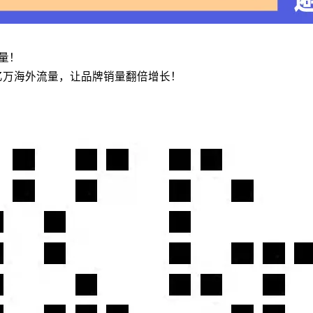
流量！
亿万海外流量，让品牌销量翻倍增长！