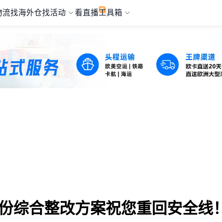
物流
找海外仓
找活动
看直播
工具箱
这份综合整改方案祝您重回安全线