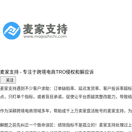
麦家支持 - 专注于跨境电商TRO侵权和解应诉
关注
麦家支持遇到不少客户求助：订单缺陷率、延迟发货率、客户投诉率超标
点，只盯单个指标，或者盲目承诺，促使让平台质疑其整改能力，导致结
作为深耕跨境电商领域多年，帮助成千上万卖家盘活账号的麦家支持，为
解题之前先纠正一个致命误区：绩效指标不是孤立的！麦家支持处理过上