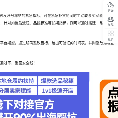
咨询
接触发账号冻结的紧急指标，可在紧急补货的同时主动联系买家说明降低取
；针对如售后流程、品控标准等长期指标，则可以通过搭建一系列的标准
加群
更多
平台期望，通过明确整改目标，给出可验证的时间表，并附整改落地记
回顶部
通过率，重回安全线！