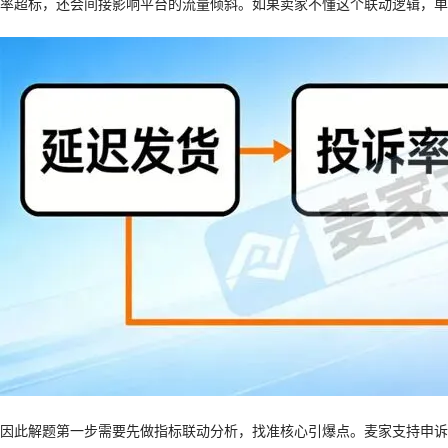
率超标，还会间接影响平台的流量倾斜。如果卖家不懂这个联动逻辑，单
因此解题第一步需要先做指标联动分析，找准核心引爆点。麦家支持申诉