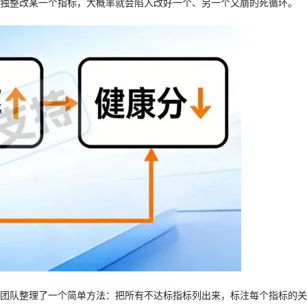
独整改某一个指标，大概率就会陷入改好一个、另一个又崩的死循环。
团队整理了一个简单方法：把所有不达标指标列出来，标注每个指标的关