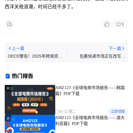
西洋关税浪潮，时间已经不多了。
1
上一篇
下一篇
OECD警告！2025年跨境资产
包裹快递市场正在改写，
合规清单：CRS/FATCA最新解
FedEx、UPS、USPS三巨头
读+跨境税务避险策略
还能守住高地吗？
热门报告
AMZ123《全球电商市场报告——韩国
1
篇》PDF下载
05-12 周二
立即领取
AMZ123《全球电商市场报告——澳大
2
利亚篇》PDF下载