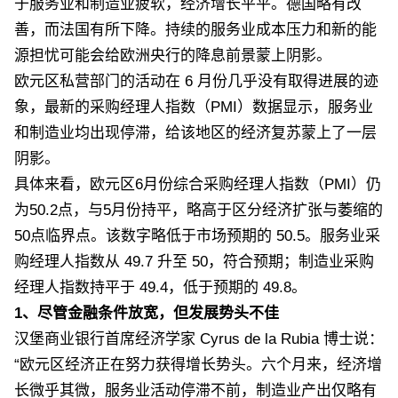
于服务业和制造业疲软，经济增长平平。德国略有改
善，而法国有所下降。持续的服务业成本压力和新的能
源担忧可能会给欧洲央行的降息前景蒙上阴影。
欧元区私营部门的活动在 6 月份几乎没有取得进展的迹
象，最新的采购经理人指数（PMI）数据显示，服务业
和制造业均出现停滞，给该地区的经济复苏蒙上了一层
阴影。
具体来看，欧元区6月份综合采购经理人指数（PMI）仍
为50.2点，与5月份持平，略高于区分经济扩张与萎缩的
50点临界点。该数字略低于市场预期的 50.5。服务业采
购经理人指数从 49.7 升至 50，符合预期；制造业采购
经理人指数持平于 49.4，低于预期的 49.8。
1、尽管金融条件放宽，但发展势头不佳
汉堡商业银行首席经济学家 Cyrus de la Rubia 博士说：
“欧元区经济正在努力获得增长势头。六个月来，经济增
长微乎其微，服务业活动停滞不前，制造业产出仅略有