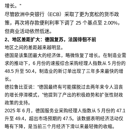
增长。”
尽管欧洲中央银行（ECB）采取了更为宽松的货币政
策，再次将存款便利利率下调了 25 个基点至 2.00%，
但商业活动依然低迷。
2、地区差距扩大：德国复苏，法国徘徊不前
地区之间的差距越来越明显。
德国是该集团最大的经济体，略微恢复了增长。在制造业需
求的推动下，6 月份的速报综合采购经理人指数从 5 月份的
48.5 升至 50.4，制造业的新订单出现了三年多来最快的增
长。
德拉鲁比亚说：“德国最终有可能摆脱过去两年来令人沮丧
的增长停滞模式，”他提到了产出的积极趋势和扩张性财政
政策的支持。
2025 年 6 月，德国服务业采购经理人指数从 5 月份的 47.1
升至 49.4，超出市场预期的 47.5。该数据表明经济活动仅
略有下降，是当前三个月经济下滑以来最轻微的收缩。