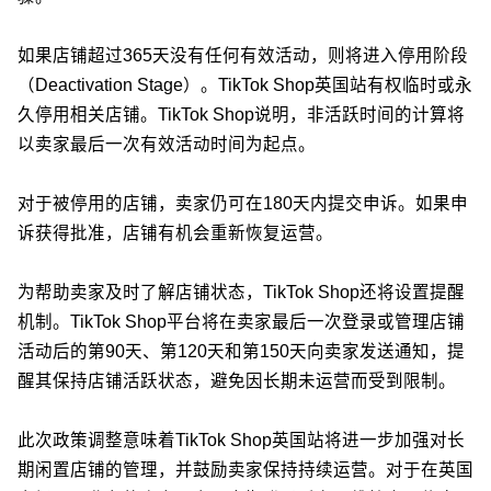
如果店铺超过365天没有任何有效活动，则将进入停用阶段
（Deactivation Stage）。TikTok Shop英国站有权临时或永
久停用相关店铺。TikTok Shop说明，非活跃时间的计算将
以卖家最后一次有效活动时间为起点。
对于被停用的店铺，卖家仍可在180天内提交申诉。如果申
诉获得批准，店铺有机会重新恢复运营。
为帮助卖家及时了解店铺状态，TikTok Shop还将设置提醒
机制。TikTok Shop平台将在卖家最后一次登录或管理店铺
活动后的第90天、第120天和第150天向卖家发送通知，提
醒其保持店铺活跃状态，避免因长期未运营而受到限制。
此次政策调整意味着TikTok Shop英国站将进一步加强对长
期闲置店铺的管理，并鼓励卖家保持持续运营。对于在英国