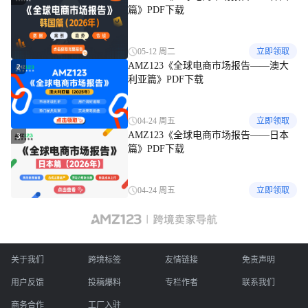
篇》PDF下载
05-12 周二
立即领取
AMZ123《全球电商市场报告——澳大
2
利亚篇》PDF下载
04-24 周五
立即领取
AMZ123《全球电商市场报告——日本
3
篇》PDF下载
04-24 周五
立即领取
关于我们
跨境标签
友情链接
免责声明
用户反馈
投稿爆料
专栏作者
联系我们
商务合作
工厂入驻