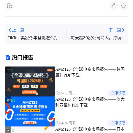
上一篇
下一篇
TikTok 卖家今年圣诞怎么打？
每天超30家公司涌入，跨境电
三大高效玩法拆解
商公司数量暴涨！
热门报告
AMZ123《全球电商市场报告——韩国
1
篇》PDF下载
05-12 周二
立即领取
AMZ123《全球电商市场报告——澳大
2
利亚篇》PDF下载
04-24 周五
立即领取
AMZ123《全球电商市场报告——日本
3