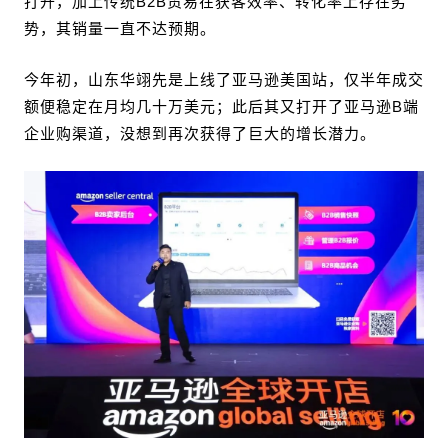
打开，加上传统B2B贸易在获客效率、转化率上存在劣
势，其销量一直不达预期。
今年初，山东华翊先是上线了亚马逊美国站，仅半年成交
额便稳定在月均几十万美元；此后其又打开了亚马逊B端
企业购渠道，没想到再次获得了巨大的增长潜力。