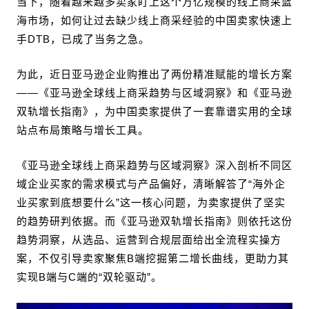
当下，随着越来越多卖家盯上这个万亿规模的线上商采蓝
海市场，如何让过去缺少线上商采经验的中国卖家快速上
手DTB，已成了当务之急。
为此，近日亚马逊企业购推出了两份精准赋能的增长方案
——《亚马逊全球线上商采趋势与区域洞察》和《亚马逊
双轨增长指南》，为中国卖家提供了一套靠谱实用的全球
站点布局策略与增长工具。
《亚马逊全球线上商采趋势与区域洞察》深入剖析不同区
域企业买家的需求模式与产品偏好，清晰解答了“海外企
业买家到底想要什么”这一核心问题，为卖家提供了坚实
的趋势研判依据。而《亚马逊双轨增长指南》则依托这份
趋势洞察，从选品、运营到合规层面给出全流程实操方
案，不仅引导卖家聚焦B端挖掘第二增长曲线，更助力其
实现B端与C端的“双轮驱动”。