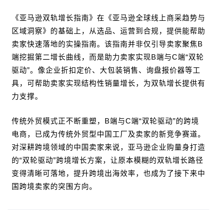
《亚马逊双轨增长指南》在《亚马逊全球线上商采趋势与
区域洞察》的基础上，从选品、运营到合规，提供能帮助
卖家快速落地的实操指南。该指南并非仅引导卖家聚焦B
端挖掘第二增长曲线，而是助力卖家实现B端与C端“双轮
驱动”。像企业折扣定价、大包装销售、询盘报价器等工
具，可帮助卖家实现结构性销量增长，为双轨增长提供有
力支撑。
传统外贸模式正不断重塑，B端与C端“双轮驱动”的跨境
电商，已成为传统外贸型中国工厂及卖家的新竞争赛道。
对深耕跨境领域的中国卖家来说，亚马逊企业购量身打造
的“双轮驱动”跨境增长方案，让原本模糊的双轨增长路径
变得清晰可落地，提升跨境出海效率，也成为了接下来中
国跨境卖家的突围方向。