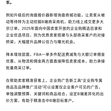
长。
例如升级后的询盘报价器新增询盘商城功能，让卖家从被
动等待转为主动挖掘B端商采商机，助力线上成交更多大
宗订单。2025年面向中国卖家开放的企业购精选目录和
企业优选项目，则为优质卖家搭建与头部商采客户的对接
桥梁，大幅提升品牌公信力与曝光机会。
降本增效层面，FBA一单多件配送费减免与大额订单佣金
优惠，从物流和佣金两方面直接降低卖家成本，助力承接
批量商采订单。
在帮助卖家精准获客上，企业购广告新工具“企业购专属
商品及品牌推广活动”可以设置仅企业客户可见的广告，
单独调整预算、关键词和商品组合，设定B端差异化的出
价方案，有助于精准击中B端目标客户。