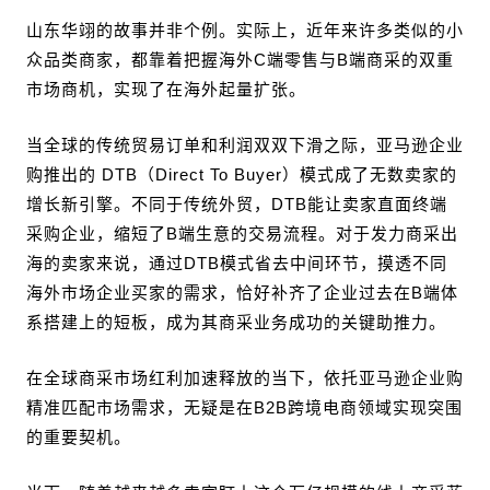
山东华翊的故事并非个例。实际上，近年来许多类似的小
众品类商家，都靠着把握海外C端零售与B端商采的双重
市场商机，实现了在海外起量扩张。
当全球的传统贸易订单和利润双双下滑之际，亚马逊企业
购推出的 DTB（Direct To Buyer）模式成了无数卖家的
增长新引擎。不同于传统外贸，DTB能让卖家直面终端
采购企业，缩短了B端生意的交易流程。对于发力商采出
海的卖家来说，通过DTB模式省去中间环节，摸透不同
海外市场企业买家的需求，恰好补齐了企业过去在B端体
系搭建上的短板，成为其商采业务成功的关键助推力。
在全球商采市场红利加速释放的当下，依托亚马逊企业购
精准匹配市场需求，无疑是在B2B跨境电商领域实现突围
的重要契机。