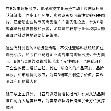
在B端市场拓展中，壹秘科技在亚马逊主动上传国际质量
认证证书，同步工厂环境、实验设备及可靠性实验相关图
片，还借助企业购专属商品推广广告优化投放，针对B端
客群进行精准投放和获客，尤其是在教育行业返校季采购
高峰时针对性地调整促销策略。
这些有针对性的B端运营策略，不仅让壹秘科技稳稳抓住
曝光机会，如今在亚马逊企业购的年销售额已接近千万美
元，B端与C端的双轨增长形成了良性循环，也由此开启
了企业的第二增长曲线。其在C端投入的产品研发、品牌
建设，也形成协同效应，为其B端客户创造了价值，实现
资源利用的最大化。
除了以上工具外，《亚马逊双轨增长指南》针对从选品到
售后的九大运营环节，为卖家双轨增长搭建了全方位支撑
体系。