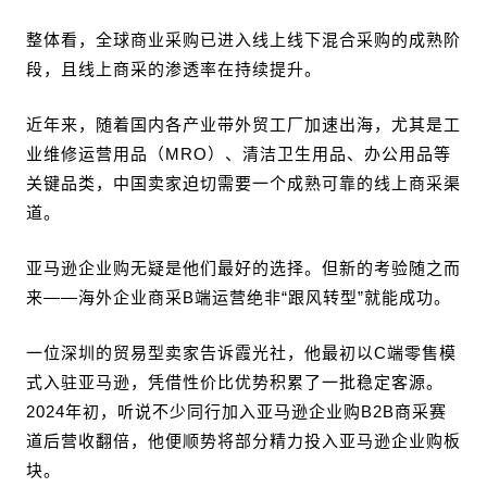
整体看，全球商业采购已进入线上线下混合采购的成熟阶
段，且线上商采的渗透率在持续提升。
近年来，随着国内各产业带外贸工厂加速出海，尤其是工
业维修运营用品（MRO）、清洁卫生用品、办公用品等
关键品类，中国卖家迫切需要一个成熟可靠的线上商采渠
道。
亚马逊企业购无疑是他们最好的选择。但新的考验随之而
来——海外企业商采B端运营绝非“跟风转型”就能成功。
一位深圳的贸易型卖家告诉霞光社，他最初以C端零售模
式入驻亚马逊，凭借性价比优势积累了一批稳定客源。
2024年初，听说不少同行加入亚马逊企业购B2B商采赛
道后营收翻倍，他便顺势将部分精力投入亚马逊企业购板
块。