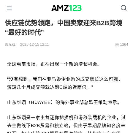
供应链优势领跑，中国卖家迎来B2B跨境
“最好的时代”
霞光社
2025-12-15 12:11
1364
全球电商市场，正在出现一个新的增长机会。
“没有想到，我们在亚马逊企业购的成交增长这么可观，
短短几个月成交额就达到C端的近两倍。”
山东华翊（HUAYEE）的海外事业部总监王维动表示。
山东华翊是一家主营迷你挖掘机和滑移装载机的企业，过
去主做线下B2B贸易和独立站，但由于早期品牌知名度未