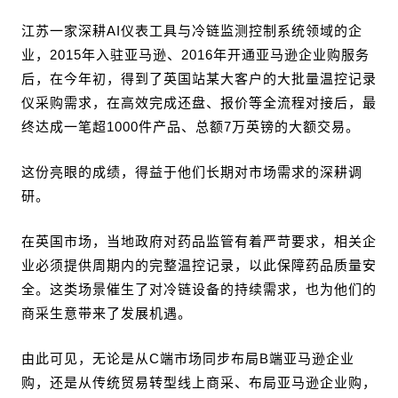
江苏一家深耕AI仪表工具与冷链监测控制系统领域的企
业，2015年入驻亚马逊、2016年开通亚马逊企业购服务
后，在今年初，得到了英国站某大客户的大批量温控记录
仪采购需求，在高效完成还盘、报价等全流程对接后，最
终达成一笔超1000件产品、总额7万英镑的大额交易。
这份亮眼的成绩，得益于他们长期对市场需求的深耕调
研。
在英国市场，当地政府对药品监管有着严苛要求，相关企
业必须提供周期内的完整温控记录，以此保障药品质量安
全。这类场景催生了对冷链设备的持续需求，也为他们的
商采生意带来了发展机遇。
由此可见，无论是从C端市场同步布局B端亚马逊企业
购，还是从传统贸易转型线上商采、布局亚马逊企业购，