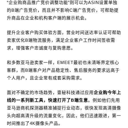
“企业购商品推广竞价调整功能”则可以为ASIN设置单独
的B端广告竞价，而且并不影响C端广告竞价，可帮助提
升商品在企业和机构客户端的展示机会。
提升企业客户购买体验方面，营业时间送达率认证可帮助
卖家优化B端物流服务，满足企业客户工作时间签收需
求，增强客户忠诚度与复购意愿。
和多数亚马逊卖家一样，EMEET最初也未清晰界定核心
客群，而B端客户对产品稳定性、售后服务的要求远高于
个人用户，且企业常有成套采购需求。
面对不确定的市场趋势，壹秘科技通过应用
企业购今年上
线的一系列新工具，快速打开了B端生意
。例如他们先用
亚马逊商机探测器精准捕捉行业动态，很快发现高清摄像
头向超高清升级的流量变化，因此，他们迅速跟进，第一
时间推出了4K摄像头产品。