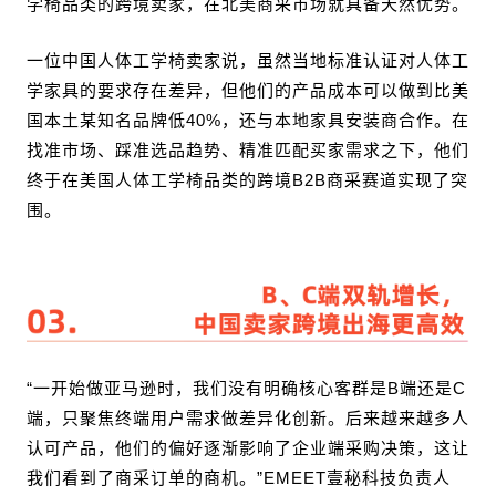
学椅品类的跨境卖家，在北美商采市场就具备天然优势。
一位中国人体工学椅卖家说，虽然当地标准认证对人体工
学家具的要求存在差异，但他们的产品成本可以做到比美
国本土某知名品牌低40%，还与本地家具安装商合作。在
找准市场、踩准选品趋势、精准匹配买家需求之下，他们
终于在美国人体工学椅品类的跨境B2B商采赛道实现了突
围。
“一开始做亚马逊时，我们没有明确核心客群是B端还是C
端，只聚焦终端用户需求做差异化创新。后来越来越多人
认可产品，他们的偏好逐渐影响了企业端采购决策，这让
我们看到了商采订单的商机。”EMEET壹秘科技负责人