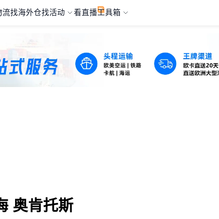
物流
找海外仓
找活动
看直播
工具箱
海 奥肯托斯