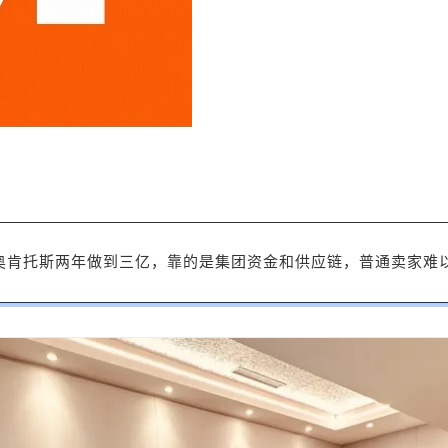
奥肯托斯两年做到三亿，靠的是集团资金和供应链，普通卖家难