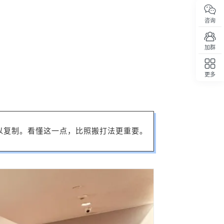
咨询
加群
更多
回顶部
以复制。看懂这一点，比照搬打法更重要。