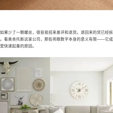
，如果少了一颗螺丝，很容易招来差评和退货。退回来的货已经
看奥肯托斯这家公司，那些亮眼数字本身的意义有限——它成立两年
里快速起量的原因。