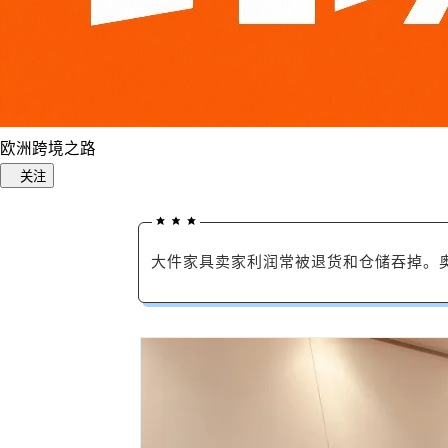
欧洲跨境之路
关注
大件家具卖家利润常被退货和仓储吞掉。