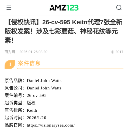
【侵权快讯】26-cv-595 Keitn代理7张全新
版权发案！涉及七彩蘑菇、神秘花纹等元
素！
而为网
2026-01-26 08:20
2017
案件信息
1
原告品牌：
Daniel John Watts
原告公司：
Daniel John Watts
案件编号：
26-cv-595
起诉类型：版权
原告律所：
Keith
起诉时间：
2026/1/20
品牌官网：https://visionarysea.com/