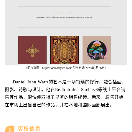
（图片来源
：
https://visionarysea.com/
引用日期:2026年1月26日）
Daniel John Watts
的艺术是一场持续的修行，融合插画、
摄影、诗歌与设计
。他
在Redbubble
、Society6
等
线上
平台销
售其作品，很快便取得了显著的销售成绩
。后来，原告开始
在市场上出售自己的作品，并在本地和国际画廊展出。
版权信息
3