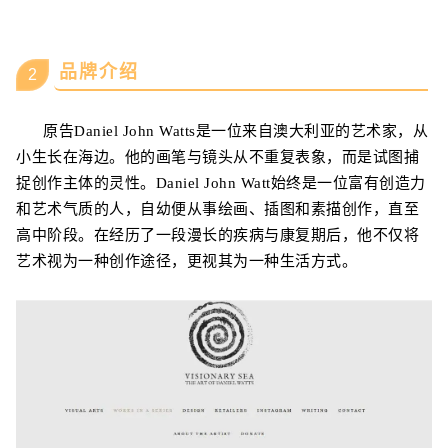
品牌介绍
2
原告
Daniel John Watts是一位来自澳大利亚的艺术家，从
小生长在海边。他的
画笔与镜头从不重复表象，而是试图捕
捉
创作主体的灵性。
Daniel John Watt始
终是一位富有创造力
和艺术气质的人，自幼便从事绘画、插图和素描创作，直至
高中阶段。在经历了一段漫长的疾病与康复期后，
他不
仅将
艺术视为一种创作途径，更视其为一种生活方式。