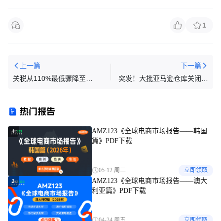
1
上一篇
下一篇
关税从110%最低骤降至
突发！大批亚马逊仓库关闭，
10%，最快明天达成
物流全面告急！
热门报告
AMZ123《全球电商市场报告——韩国
1
篇》PDF下载
05-12 周二
立即领取
AMZ123《全球电商市场报告——澳大
2
利亚篇》PDF下载
04-24 周五
立即领取