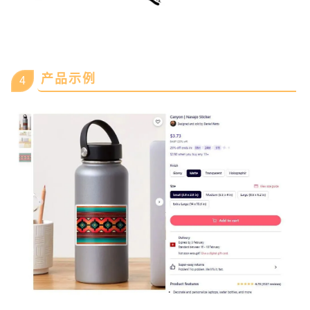
产品示例
4