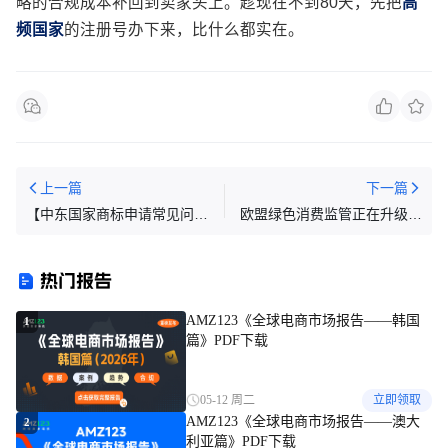
略的合规成本补回到卖家头上。趁现在不到80天，先把
高
频国家
的注册号办下来，比什么都实在。
上一篇
下一篇
【中东国家商标申请常见问
欧盟绿色消费监管正在升级，
题】中东商标异议期有多长，
跨境电商卖家需要开始关注什
错过异议期还能补救吗？
么？
热门报告
AMZ123《全球电商市场报告——韩国
1
篇》PDF下载
05-12 周二
立即领取
AMZ123《全球电商市场报告——澳大
2
利亚篇》PDF下载