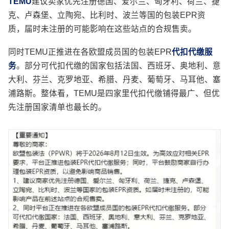
TEMU
建议卖家优先注册德国、爱尔兰、匈牙利、荷兰、捷
克、卢森堡、立陶宛、比利时、波兰等国的包装EPR资
质，届时未注册的可能影响在这些站点的合规售卖。
同时TEMU正推进在各欧盟成员国的包装EPR
代扣代缴服
务
。部分可代扣代缴的国家包括法国、西班牙、奥地利、意
大利、芬兰、克罗地亚、希腊、丹麦、葡萄牙、马耳他、塞
浦路斯。整体看，TEMU是四家里代扣代缴铺得最广、但优
先注册国家清单也最长的。