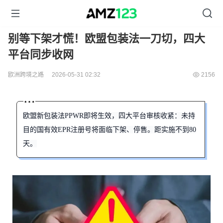
别等下架才慌！欧盟包装法一刀切，四大
平台同步收网
欧洲跨境之路
2026-05-31 02:32
2156
欧盟新包装法PPWR即将生效，四大平台审核收紧：未持
目的国有效EPR注册号将面临下架、停售。距实施不到80
天。