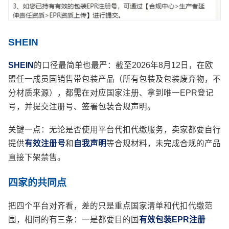
SHEIN
SHEIN
的口径最简单也最严：截至2026年8月12日，在欧
盟任一成员国销售带包装产品（所有包装及包装废弃物，不
分材质来源），都需在对应国家注册、拿到唯一EPR登记
号，并提交注册号、签署包装合规声明。
关键一点：无论是否使用平台代扣代缴服务，卖家都要自行
提供
有效注册号
和
自我声明
等合规材料，未完成合规的产品
直接下架禁售。
四家的共同点
把四个平台对齐看，差的只是重点国家清单和代扣代缴范
围，相同的有三条：一是都要目的国
有效包装EPR注册