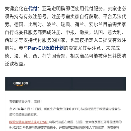
关键变化在
代付
：亚马逊明确即便使用代付服务，卖家也必
须先持有有效注册号，注册号需卖家自行获取、平台无法代
劳。德国、比利时、波兰、瑞典、荷兰、爱尔兰目前需卖家
自行或委托服务商完成注册、申报、缴费；法国、意大利、
西班牙等支持代付服务的国家，也需按指定入口提交有效注
册号。参与
Pan-EU泛欧计划
的卖家尤其要注意，未完成
德、法、意、西、荷等国合规，相关商品可能被停售并影响
泛欧权益。