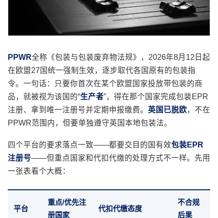
PPWR
全称《包装与包装废弃物法规》，2026年8月12日起
在欧盟27国统一强制生效，逐步取代各国原有的包装指
令。一句话：只要你首次在某个欧盟国家投放带包装的商
品，就被视为该国的“
生产者
”，得在那个国家完成包装EPR
注册、拿到唯一注册号并定期申报缴费。
英国已脱欧
，不在
PPWR范围内，但要单独遵守英国本地包装法。
四个平台的要求落点一致——都要交目的国有效
包装EPR
注册号
——但重点国家和代扣代缴的处理方式不一样。先用
一张表看个大概：
重点/优先注
不合规
平台
代扣代缴态度
册国家
后果