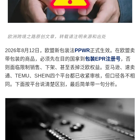
欧洲跨境之路原创文章，转载请注明来源和出处
2026年8月12日，欧盟新包装法
PPWR
正式生效。在欧盟卖
带包装的商品，必须先在目的国拿到
包装EPR注册号
，否
则面临限制销售、下架、甚至丢掉泛欧权益。亚马逊、速卖
通、TEMU、SHEIN四个平台都已收紧审核，但口径各不相
同。下面按平台说清楚区别，最后简单带一句分析。