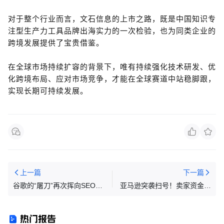
对于整个行业而言，文石信息的上市之路，既是中国知识专
注型生产力工具品牌出海实力的一次检验，也为同类企业的
跨境发展提供了宝贵借鉴。
在全球市场持续扩容的背景下，唯有持续强化技术研发、优
化跨境布局、应对市场竞争，才能在全球赛道中站稳脚跟，
实现长期可持续发展。
上一篇
下一篇
谷歌的“屠刀”再次挥向SEO翻
亚马逊突袭扫号！卖家资金冻
译插件
结，合规红线再收紧！
热门报告