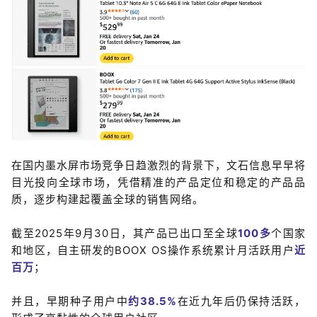
在国内墨水屏市场竞争日趋激烈的背景下，文石信息早早将
目光投向全球市场，凭借精准的产品定位和稳定的产品品
质，逐步构建起覆盖全球的销售网络。
截至2025年9月30日，其产品已出口至全球
100多
个国家
和地区，自主研发的BOOX OS操作系统累计月活跃用户
近
百万
；
并且，早期种子用户中
约38.5%
在近九年后仍保持活跃，