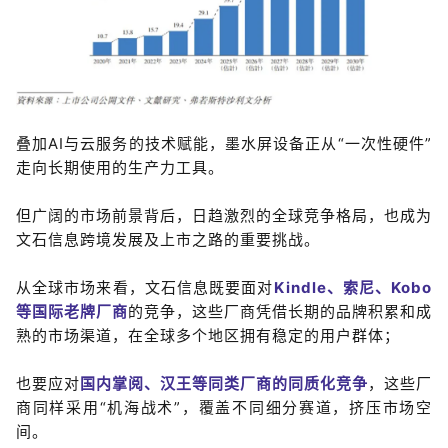
叠加AI与云服务的技术赋能，墨水屏设备正从“一次性硬件”
走向长期使用的生产力工具。
但广阔的市场前景背后，日趋激烈的全球竞争格局，也成为
文石信息跨境发展及上市之路的重要挑战。
从全球市场来看，文石信息既要面对
Kindle、索尼
、Kobo
等国际老牌厂商
的竞争，这些厂商凭借长期的品牌积累和成
熟的市场渠道，在全球多个地区拥有稳定的用户群体；
也要应对
国内掌阅、汉王等同类厂商的
同质
化竞争
，这些厂
商同样采用“机海战术”，覆盖不同细分赛道，挤压市场空
间。