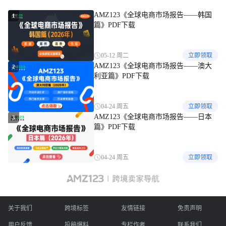
AMZ123《全球电商市场报告——韩国
1
篇》PDF下载
05-12 周二
立即领取
AMZ123《全球电商市场报告——澳大
2
利亚篇》PDF下载
04-24 周五
立即领取
AMZ123《全球电商市场报告——日本
3
篇》PDF下载
04-24 周五
立即领取
关于我们
跨境标签
友情链接
免责声明
用户反馈
投稿爆料
专栏作者
联系我们