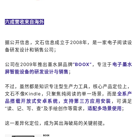
六成营
收来
自海外
据公开信息，文石信息成立于2008年，是一家电子阅读设
备研发设计和销售公司；
公司在2009年推出墨水屏品牌
“BOOX”
，专注于
电子墨水
屏智能设备的研发设计与销售
；
不过，虽然都是知识专注型生产力工具，核心产品定位上，
文石不像Kindle，只聚焦纯阅读的单一场景，而是
全系产
品搭载开放式安卓系
统
，
支持第
三方应用安装
，可满足
“读、记、写、查”及手绘创作等需求，
适配多场景使用
；
这一差异化定位，成为其出海破局的关键前提。