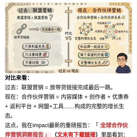
对比来看：
过去：联盟营销 = 放带货链接完成
最后一跳
。
现在：合作伙伴营销 = 内容媒体 + 创作者 + 优惠券
+ 返利平台 + 网盟+工具……构成的完整的增长生
态。
这点，我在Impact最新的重磅报告：「
全球合作伙
伴营销洞察报告
（
文末有下载链接
）
里面看到：
」