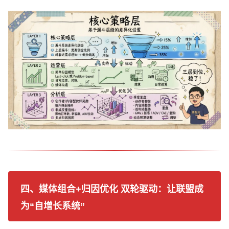
四、媒体组合+归因优化 双轮驱动：让联盟成
为“自增长系统”