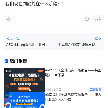
“我们现在到底处在什么阶段？”
1
上一篇
下一篇
AEO+Listing双优化：让AI主动
亚马逊AI代购功能遭质疑，部
推荐你的亚马逊产品
分商品未经授权上架
热门报告
AMZ123《全球电商市场报告——韩国
1
篇》PDF下载
05-12 周二
立即领取
AMZ123《全球电商市场报告——澳大
2
利亚篇》PDF下载