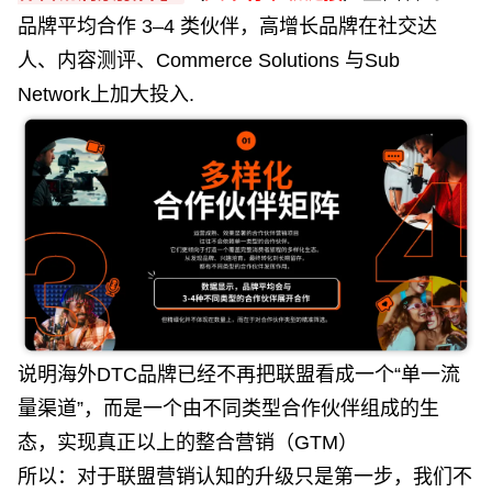
品牌平均合作 3–4 类伙伴，高增长品牌在社交达
人、内容测评、Commerce Solutions 与
Sub
Network
上加大投入.
说明
海外DTC品牌
已经不再把联盟看成一个“单一流
量渠道”，而是一个由不同类型合作伙伴组成的生
态，实现真正以上的整合营销（GTM）
所以：对于联盟营销认知的升级只是第一步，我们不