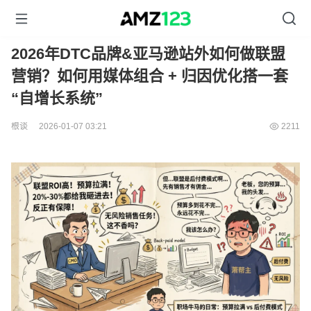
2026年DTC品牌&亚马逊站外如何做联盟
营销？如何用媒体组合 + 归因优化搭一套
“自增长系统”
根谈
2026-01-07 03:21
2211