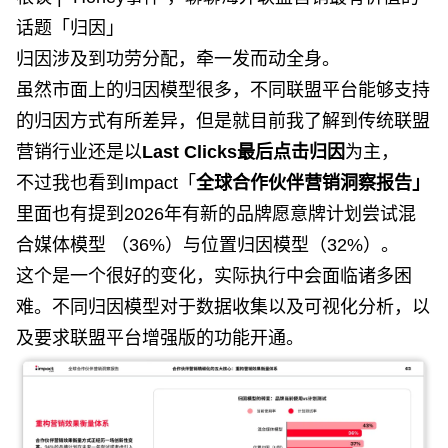
话题「归因」
归因涉及到功劳分配，牵一发而动全身。
虽然市面上的归因模型很多，不同联盟平台能够支持
的归因方式有所差异，但是就目前我了解到传统联盟
营销行业还是以
Last Clicks最后点击归因
为主，
不过我也看到Impact「
全球合作伙伴营销洞察报告」
里面也有提到2026年有新的品牌愿意
牌计划尝试混
合媒体模型 （36%）与位置归因模型（32%）。
这个是一个很好的变化，实际执行中会面临诸多困
难。不同归因模型对于数据收集以及可视化分析，以
及要求联盟平台增强版的功能开通。