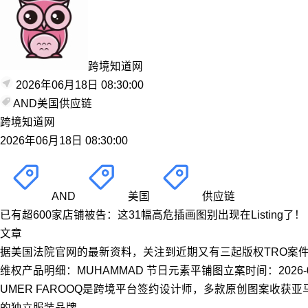
跨境知道网
2026年06月18日 08:30:00
AND
美国
供应链
跨境知道网
2026年06月18日 08:30:00
AND
美国
供应链
已有超600家店铺被告：这31幅高危插画图别出现在Listing了！
文章
据美国法院官网的最新资料，关注到近期又有三起版权TRO案件【26-c
维权产品明细：MUHAMMAD 节日元素平铺图立案时间：2026-06-
UMER FAROOQ是跨境平台签约设计师，多款原创图案收
的独立服装品牌。