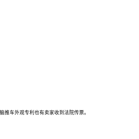
！台式电脑推车外观专利也有卖家收到法院传票。