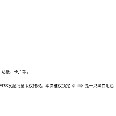
画、贴纸、卡片等。
S LEVERS发起批量版权维权。本次维权锁定《Lilli》是一只黑白毛色