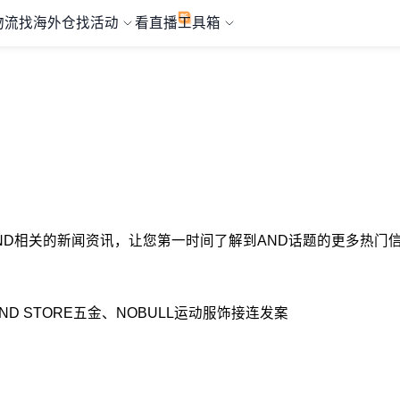
物流
找海外仓
找活动
看直播
工具箱
与AND相关的新闻资讯，让您第一时间了解到AND话题的更多热门信
OND STORE五金、NOBULL运动服饰接连发案