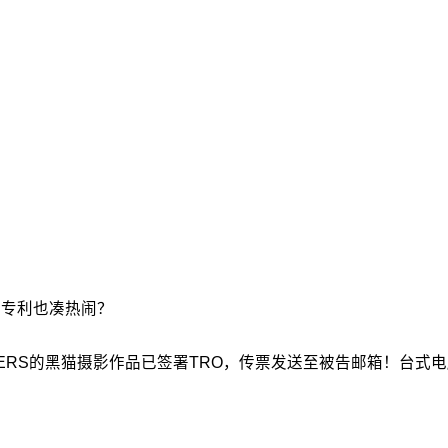
推车专利也凑热闹？
EAS LEVERS的黑猫摄影作品已签署TRO，传票发送至被告邮箱