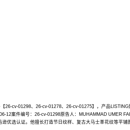
v-01298、26-cv-01278、26-cv-01275】，产品
12案件编号：26-cv-01298原告人：MUHAMMAD UMER 
获亚马逊优选认证。他擅长打造节日纹样、复古大马士革花纹等平