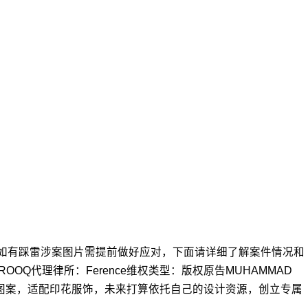
LISTING如有踩雷涉案图片需提前做好应对，下面请详细了解案件情况和
FAROOQ代理律所：Ference维权类型：版权原告MUHAMMAD
铺图案，适配印花服饰，未来打算依托自己的设计资源，创立专属