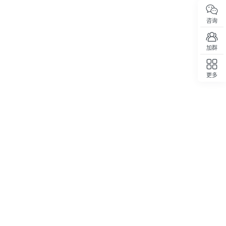
咨询
加群
更多
回顶部