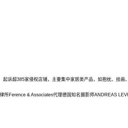
TRO维权，，起诉超385家侵权店铺，主要集中家居类产品，如抱枕、挂
律所Ference & Associates代理德国知名摄影师ANDREA