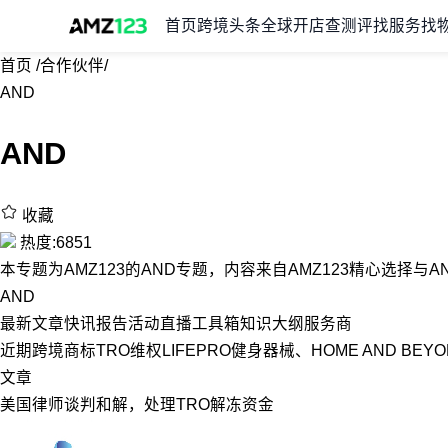
首页
跨境头条
全球开店
查测评
找服务
找
首页
/
合作伙伴
/
AND
AND
收藏
热度:6851
本专题为AMZ123的AND专题，内容来自AMZ123精心选择
AND
最新
文章
快讯
报告
活动
直播
工具箱
知识大纲
服务商
近期跨境商标TRO维权LIFEPRO健身器械、HOME AND BEY
文章
美国律师谈判和解，处理TRO解冻资金