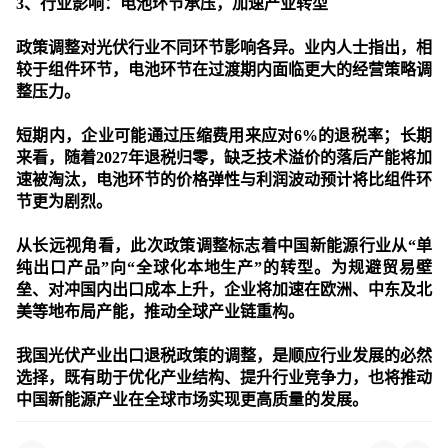
3、
行业影响：电池环节承压，加速产业转型
政策调整对光伏行业不同环节影响各异。业内人士指出，相
较于组件环节，电池环节在过渡期内面临更大的经营策略调
整压力。
短期内
，企业可能通过压缩费用来应对6%的退税率；
长期
来看
，随着2027年退税归零，缺乏技术溢价的落后产能将加
速被淘汰，电池环节的价格弹性与利润波动预计将比组件环
节更为剧烈。
从长远视角看，此次政策调整标志着中国新能源行业从“单
纯出口产品”向“全球化本地生产”的转型。为规避贸易壁
垒、对冲国内出口成本上升，企业将加速在欧洲、中东及北
美等地布局产能，推动全球产业链重构。
我国光伏产业出口退税政策的调整，是顺应行业发展的必然
选择，既有助于优化产业结构、提升行业竞争力，也将推动
中国新能源产业在全球市场实现更高质量的发展。