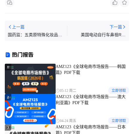
上一篇
下一篇
国药监：五类原特殊化妆品过
美国电动自行车鼻祖Rad
渡期届满 原批件产品全面禁产
Power Bikes申请破产保护
禁售
热门报告
AMZ123《全球电商市场报告——韩国
1
篇》PDF下载
05-12 周二
立即领取
AMZ123《全球电商市场报告——澳大
2
利亚篇》PDF下载
04-24 周五
立即领取
AMZ123《全球电商市场报告——日本
3
篇》PDF下载