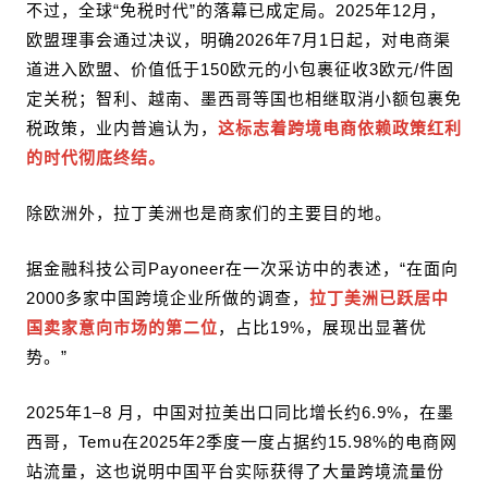
不过，全球“免税时代”的落幕已成定局。2025年12月，
欧盟理事会通过决议，明确2026年7月1日起，对电商渠
道进入欧盟、价值低于150欧元的小包裹征收3欧元/件固
定关税；智利、越南、墨西哥等国也相继取消小额包裹免
税政策，业内普遍认为，
这标志着跨境电商依赖政策红利
的时代彻底终结。
除欧洲外，拉丁美洲也是商家们的主要目的地。
据金融科技公司Payoneer在一次采访中的表述，“在面向
2000多家中国跨境企业所做的调查，
拉丁美洲已跃居中
国卖家意向市场的第二位
，占比19%，展现出显著优
势。”
2025年1–8 月，中国对拉美出口同比增长约6.9%，在墨
西哥，Temu在2025年2季度一度占据约15.98%的电商网
站流量，这也说明中国平台实际获得了大量跨境流量份