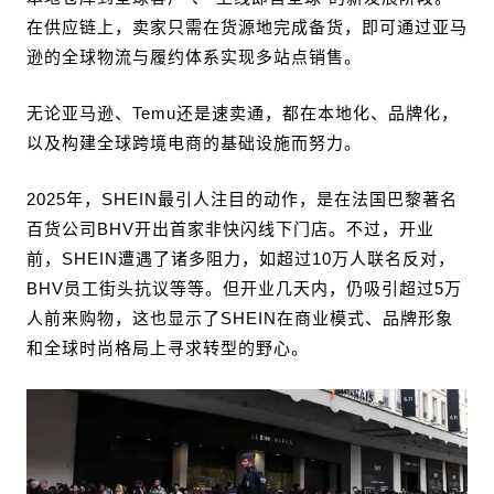
在供应链上，卖家只需在货源地完成备货，即可通过亚马
逊的全球物流与履约体系实现多站点销售。
无论亚马逊、Temu还是速卖通，都在本地化、品牌化，
以及构建全球跨境电商的基础设施而努力。
2025年，SHEIN最引人注目的动作，是在法国巴黎著名
百货公司BHV开出首家非快闪线下门店。不过，开业
前，SHEIN遭遇了诸多阻力，如超过10万人联名反对，
BHV员工街头抗议等等。但开业几天内，仍吸引超过5万
人前来购物，这也显示了SHEIN在商业模式、品牌形象
和全球时尚格局上寻求转型的野心。