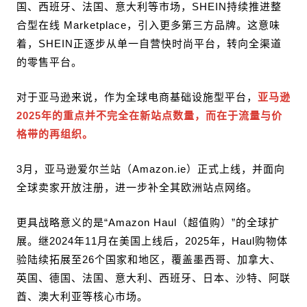
国、西班牙、法国、意大利等市场，SHEIN持续推进整
合型在线 Marketplace，引入更多第三方品牌。这意味
着，SHEIN正逐步从单一自营快时尚平台，转向全渠道
的零售平台。
对于亚马逊来说，作为全球电商基础设施型平台，
亚马逊
2025年的重点并不完全在新站点数量，而在于流量与价
格带的再组织。
3月，亚马逊爱尔兰站（Amazon.ie）正式上线，并面向
全球卖家开放注册，进一步补全其欧洲站点网络。
更具战略意义的是“Amazon Haul（超值购）”的全球扩
展。继2024年11月在美国上线后，2025年，Haul购物体
验陆续拓展至26个国家和地区，覆盖墨西哥、加拿大、
英国、德国、法国、意大利、西班牙、日本、沙特、阿联
酋、澳大利亚等核心市场。