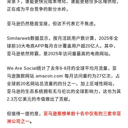
背景下，谁能更快完成本地化、谁能更稳住多区域供给，
正在成为平台竞争的新分水岭。
亚马逊仍然稳居宝座，但这不代表它不焦虑。
Similarweb数据显示，按月活跃用户数计算，2025年全
球前10大电商APP每月合计覆盖用户超20亿人。其中，
亚马逊依然称霸，是2025年访问量最高的电商网站。
We Are Social统计了去年6-8月的全球平均月流量，亚
马逊旗舰网站 amazon.com 每月访问量约为27亿次，占
全球前20名网站总流量的四分之一。加上区域性网站，
亚马逊的生态系统拥有无与伦比的全球影响力，这也为其
2.3万亿美元的市值做出了贡献。
但值得一提的是，
亚马逊是榜单前十名中仅有的三家非亚
洲公司之一
。