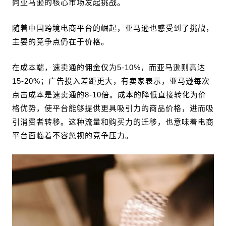
向亚马逊的核心市场发起挑战。
随着中国跨境电商平台的崛起，亚马逊也感受到了挑战，
主要的竞争点仍在于价格。
在成本端，速卖通的佣金仅为5-10%，而亚马逊则高达
15-20%；广告投入差距更大，有卖家表示，亚马逊每次
点击成本是速卖通的8-10倍。成本的降低直接转化为价
格优势，使平台能够提供更具吸引力的商品价格，进而吸
引消费者转移。这种流量和购买力的迁移，也意味着电商
平台面临着不容忽视的竞争压力。