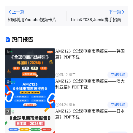
上一篇
下一篇
如何利用Youtube视频卡片让
Linio&#038;Jumia携手招商，
流量飞起来
跨境电商处女地商机大
热门报告
AMZ123《全球电商市场报告——韩国
1
篇》PDF下载
05-12 周二
立即领取
AMZ123《全球电商市场报告——澳大
2
利亚篇》PDF下载
04-24 周五
立即领取
AMZ123《全球电商市场报告——日本
3
篇》PDF下载