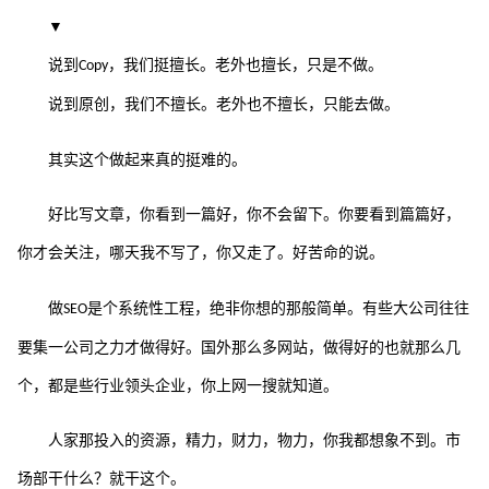
▼
说到
，我们挺擅长。老外也擅长，只是不做。
Copy
说到原创，我们不擅长。老外也不擅长，只能去做。
其实这个做起来真的挺难的。
好比写文章，你看到一篇好，你不会留下。你要看到篇篇好，
你才会关注，哪天我不写了，你又走了。好苦命的说。
做
是个系统性工程，绝非你想的那般简单。有些大公司往往
SEO
要集一公司之力才做得好。国外那么多网站，做得好的也就那么几
个，都是些行业领头企业，你上网一搜就知道。
人家那投入的资源，精力，财力，物力，你我都想象不到。市
场部干什么？就干这个。