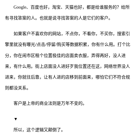
Google
、百度也好，淘宝、天猫也好，都是给谁服务的？给所
有寻找答案的人。也就是说寻找答案的人是它们的客户。
如果客户不喜欢你的网站，不点你，不看你，不买你，搜索引
擎里就没有曝光
点击
停留
购买等数据积累，你有什么用。打个比
/
/
/
分，你在闹市区租个位置极佳的店面卖衣服，弄得再好，没人进
来，有什么用。街上店面没人进好歹我位置还在这，网络世界没人
进来，你就往后靠，让有人进的店移到前面来，哪怕它们不符合规
则都没关系。
客户是上帝的商业法则是万年不变的。
▼
所以，这个逻辑又颠倒了。