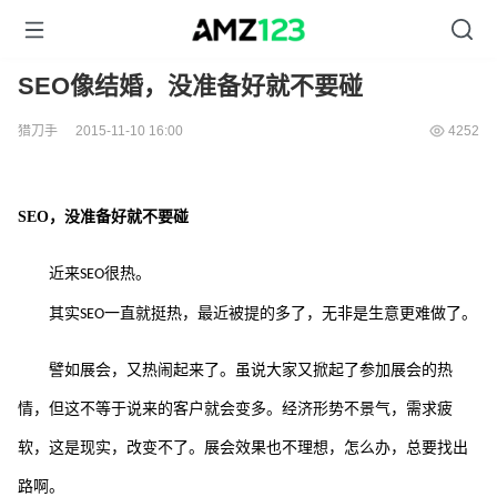
SEO像结婚，没准备好就不要碰
猎刀手
2015-11-10 16:00
4252
SEO
，没准备好就不要碰
近来
很热。
SEO
其实
一直就挺热，最近被提的多了，无非是生意更难做了。
SEO
譬如展会，又热闹起来了。虽说大家又掀起了参加展会的热
情，但这不等于说来的客户就会变多。经济形势不景气，需求疲
软，这是现实，改变不了。展会效果也不理想，怎么办，总要找出
路啊。