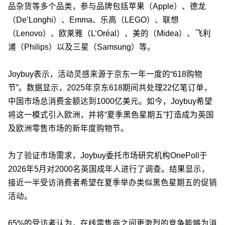
品杂货等多个品类，参与品牌包括苹果（Apple）、德龙
（De’Longhi）、Emma、乐高（LEGO）、联想
（Lenovo）、欧莱雅（L’Oréal）、美的（Midea）、飞利
浦（Philips）以及三星（Samsung）等。
Joybuy表示，活动灵感来源于京东一年一度的“618购物
节”。数据显示，2025年京东618期间共处理22亿笔订单，
中国市场总消费金额达到1000亿美元。如今，Joybuy希望
将这一模式引入欧洲，并将“夏季黑色星期五”打造成为英国
及欧洲零售市场的新年度购物节。
为了验证市场需求，Joybuy委托市场研究机构OnePoll于
2026年5月对2000名英国成年人进行了调查。结果显示，
接近一半受访消费者希望在夏季举办类似黑色星期五的促销
活动。
65%的受访者认为，在线零售商之间更激烈的竞争能够为消