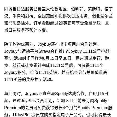
同城当日达服务已覆盖大伦敦地区、伯明翰、莱斯特、诺丁
汉、牛津和剑桥，全国范围则提供次日达服务，但北爱尔兰
和马恩岛除外。订单金额超过29英镑可享受免费配送，且
当日达服务不额外收费。
除了购物优惠外，Joybuy还推出多项用户合作计划。
Joybuy与运动平台Strava合作推出“Joybuy 11.11公里挑战
赛”，活动时间同样为6月15日至30日。用户通过步行、跑
步、骑行或徒步累计完成11.11公里后，可获得1111个
Joybuy积分，价值11.11英镑，并有机会参与总价值最高
1111英镑的奖品抽奖活动。
与此同时，Joybuy还宣布与Spotify达成合作。自6月15日
起，通过JoyPlus会员计划，新加入且此前未订阅Spotify
Premium的会员可免费获得最长4个月的Spotify Premium服
务。非JoyPlus会员在购买指定电子产品时，也可获得最长