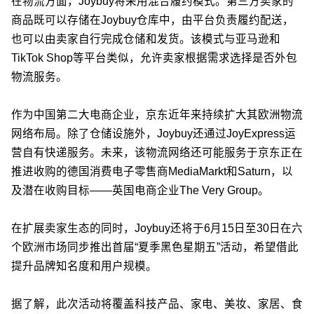
在物流方面，Joybuy将采用混合履约模式。第三方卖家的
商品既可以存储在Joybuy仓库中，由平台负责履约配送，
也可以由卖家自行完成仓储和发货。该模式与亚马逊和
TikTok Shop等平台类似，允许卖家根据需求选择是否外包
物流服务。
作为中国第二大电商企业，京东近年来持续扩大其欧洲物流
网络布局。除了仓储设施外，Joybuy还通过JoyExpress运
营自有快递服务。未来，该物流网络还可能服务于京东正在
推进收购的德国消费电子零售商MediaMarkt和Saturn，以
及潜在收购目标——英国电商企业The Very Group。
在扩展卖家生态的同时，Joybuy还将于6月15日至30日在六
个欧洲市场同步推出首届“夏季黑色星期五”活动，希望借此
提升品牌知名度和用户规模。
据了解，此次活动将覆盖科技产品、家电、美妆、家居、食