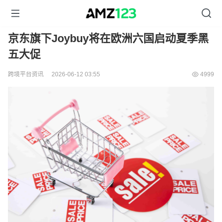
京东旗下Joybuy将在欧洲六国启动夏季黑
五大促
跨境平台资讯
2026-06-12 03:55
4999