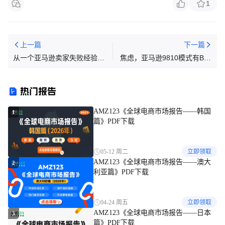
1
上一篇
下一篇
从一个亚马逊卖家失败经验自
焦虑，亚马逊9810模式有Bug
述中所学到的运营细节
佣金只能抵扣5%，怎么办
！！1
热门报告
AMZ123《全球电商市场报告——韩国
1
篇》PDF下载
05-12 周二
立即领取
AMZ123《全球电商市场报告——澳大
2
利亚篇》PDF下载
04-24 周五
立即领取
AMZ123《全球电商市场报告——日本
3
篇》PDF下载