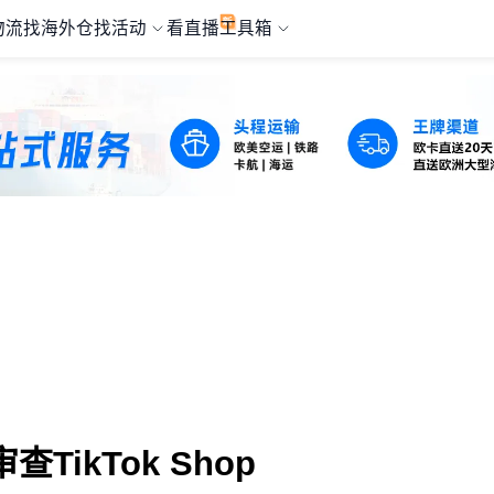
物流
找海外仓
找活动
看直播
工具箱
ikTok Shop