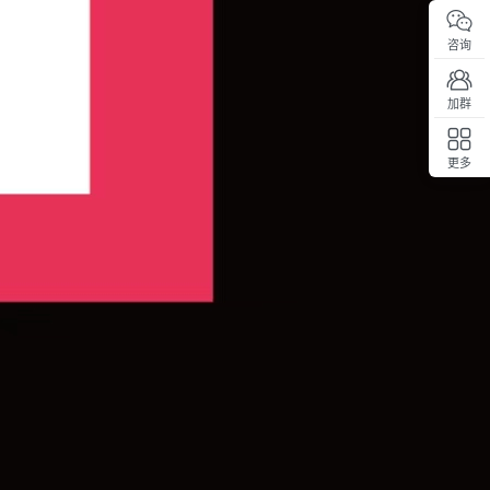
咨询
加群
更多
回顶部