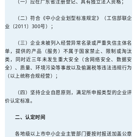
（一）应在广东省注册登记、具有独立法人资格；
（二）符合《中小企业划型标准规定》（工信部联企
业〔2011〕300号）；
（三）企业未被列入经营异常名录或严重失信主体名
单，提供的产品（服务）不属于国家禁止、限制或淘汰
类，同时近三年未发生重大安全（含网络安全、数据安
全）、质量、环境污染等事故以及偷漏税等违法违规行为
（以上统称合规经营）；
（四）坚持企业自愿原则，满足所申报类型的企业评
价认定标准。
二、认定时间
各地级以上市中小企业主管部门要按时报送加盖公章