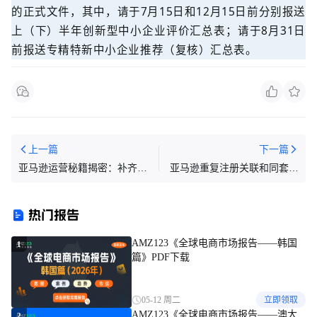
的正式文件，其中，请于7月15日和12月15日前分别报送
上（下）半年创新型中小企业评价汇总表；请于8月31日
前报送专精特新中小企业推荐（复核）汇总表。
上一篇
下一篇
亚马逊运营秘籍揭密：补齐流
亚马逊重复注册关联和同套关
量短板，勇争Best Seller
联，是一个意思吗？
热门报告
AMZ123《全球电商市场报告——韩国
1
篇》PDF下载
05-12 周二
立即领取
AMZ123《全球电商市场报告——澳大
2