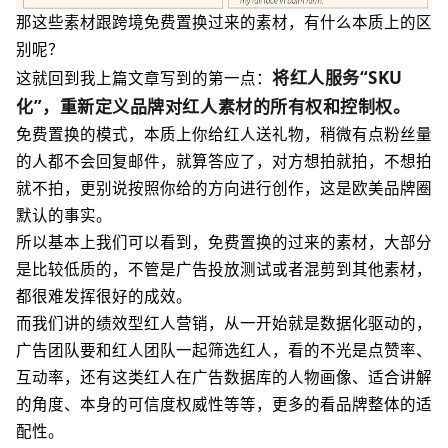
那这些素材跟跨境免费置换过来的素材，有什么本质上的区
别呢？
将红人服务“SKU
这就回到我上篇文章写到的第一点：
化”，重新定义品牌对红人素材的所有权和控制权。
免费置换的模式，本质上你给红人送礼物，稍微有点粉丝量
的人都不会回复邮件，就算答应了，对方想拍就拍，不想拍
就不拍，更别说按照你给的方向进行创作，这是欧美品牌圈
默认的事实。
所以基本上我们可以看到，免费置换的过来的素材，大部分
是比较低质的，不管是广告投放测试或者混剪到其他素材，
都很难发挥很好的成效。
而我们讲的绩效型红人营销，从一开始就是数据化驱动的，
广告团队要和红人团队一起筛选红人，看的不光是点赞率、
互动率，还有这类红人在广告数据库的人物画像、适合讲解
的角度、本身的可信度权威性等等，更多的看品牌整体的适
配性。