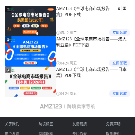
AMZ123《全球电商市场报告——韩国
1
篇》PDF下载
05-12 周二
立即领取
AMZ123《全球电商市场报告——澳大
2
利亚篇》PDF下载
04-24 周五
立即领取
AMZ123《全球电商市场报告——日本
3
篇》PDF下载
04-24 周五
立即领取
关于我们
跨境标签
友情链接
免责声明
用户反馈
投稿爆料
专栏作者
联系我们