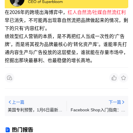
在2026年的跨境出海博弈中，
红人自然流/社媒自然流红利
早已消失，不可能再出现靠自然流把品牌做起来的情况，剩
下的只有‘内容红利’。
绩效型红人营销的本质，是不再把红人当成一次性的‘广告
牌’，而是将其视为品牌最核心的‘转化资产库’。谁能率先打
通内容生产与广告投放的这层壁垒，谁就能在存量市场中，
挖掘出那块最暴利、也最稳健的增长高地。
上一篇
下一篇
美国专利预警，1月6日最新下
Facebook Shop入门指南：零
证专利合集(下)
基础也能打造高转化店铺
热门报告