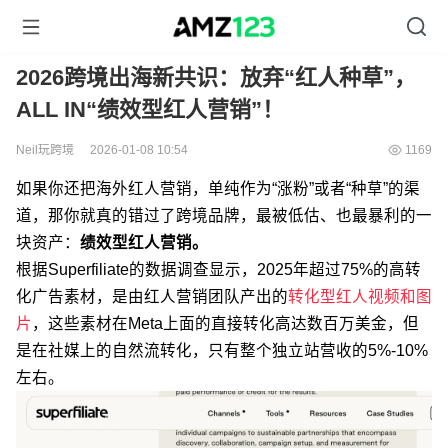
2026跨境出海新共识：放弃“红人种草”，
ALL IN“绩效型红人营销”！
Neil玩跨境
2026-01-08 10:54
1169
如果你还把海外红人营销，单纯作为“涨粉”或者“种草”的渠
道，那你就真的错过了跨境品牌，最被低估、也最暴利的一
块资产：
绩效型红人营销。
根据S
uperfiliate的数据调查显示，2025年超过75%的高转
化广告素材，是由红人营销团队产出的
转化型红人视频和图
片
，这些素材
在Meta上面的直接转化高达数百万美金，但
是在社媒上的自然流转化，只有整个独立站营收的5%-10%
左右。