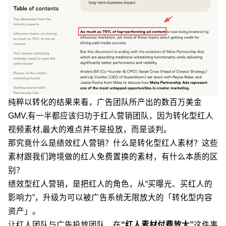
纯粹以转化的结果来看，广告团队所产出的数百万美金
GMV,有一半都应该归功于红人营销团队，因为
转化型红人
视频素材,最大的难点并不是投放，而是谈判。
那究竟什么是绩效红人营销？什么是转化型红人素材？这些
素材跟我们跨境做的红人免费置换的素材，有什么本质的区
别？
绩效型红人营销，是把红人的角色，从“买曝光、买红人的
影响力”，升级为可以被广告系统无限放大的「转化型内容
资产」。
让红人团队与广告投放团队，在
“红人素材付费放大”
这件事