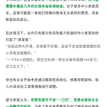
需要补缴前几年的社保本金和滞纳金。
对于很多中小卖家而
言，这很可能是一笔他们短期内根本无法承担的费用，资金
断裂风险高企。
在此境况下，业内已有部分抗风险能力较弱的中小卖家纷纷
打起了“退堂鼓”：
“当前这种大环境，本来就不好做，这说不定会刺激想摆烂的
小老板加速摆烂。”
“一个50人的团队，现在光社保一项支出每年就要100多万，
压力太大了。”
但也有企业开始考虑通过精简低效岗位、统筹财税架构、投
入AI自动化工具等措施进行调整。
部分卖家认为，
政策收紧并不会“一刀切”，而是会留给企业
一些整改的时间
，当务之急还是需要先及时了解各地社保政