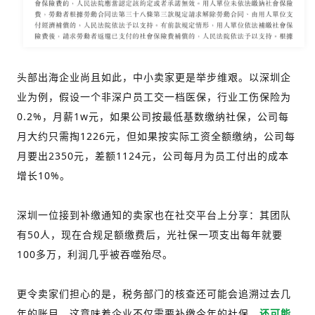
头部出海企业尚且如此，中小卖家更是举步维艰。以深圳企
业为例，假设一个非深户员工交一档医保，行业工伤保险为
0.2%，月薪1w元，如果公司按最低基数缴纳社保，公司每
月大约只需掏1226元，但如果按实际工资全额缴纳，公司每
月要出2350元，差额1124元，公司每月为员工付出的成本
增长10%。
深圳一位接到补缴通知的卖家也在社交平台上分享：其团队
有50人，现在合规足额缴费后，光社保一项支出每年就要
100多万，利润几乎被吞噬殆尽。
更令卖家们担心的是，税务部门的核查还可能会追溯过去几
年的账目，这意味着企业不仅需要补缴今年的社保，
还可能