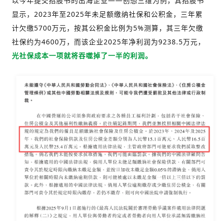
以今年提交招股书的出海企业——创想三维为例，其招股书
显示，2023年至2025年未足额缴纳社保和公积金，三年累
计欠缴5700万元，按其公积金比例为5%测算，其三年欠缴
社保约为4600万，而该企业2025年净利润为9238.5万元，
光社保成本一项就将吞噬掉了一半的利润。