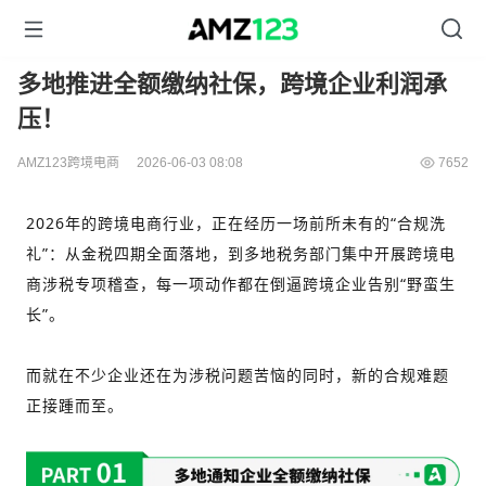
多地推进全额缴纳社保，跨境企业利润承
压！
AMZ123跨境电商
2026-06-03 08:08
7652
2026年的跨境电商行业，正在经历一场前所未有的“合规洗
礼”：从金税四期全面落地，到多地税务部门集中开展跨境电
商涉税专项稽查，每一项动作都在倒逼跨境企业告别“野蛮生
长”。
而就在不少企业还在为涉税问题苦恼的同时，新的合规难题
正接踵而至。