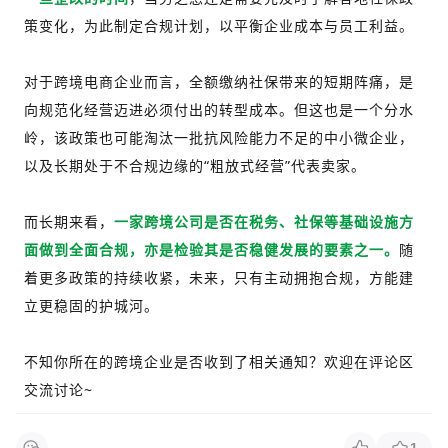
策变化，为此制定合规计划，以平衡企业成本与员工利益。
对于跨境电商企业而言，全额缴纳社保带来的短期阵痛，是
向规范化经营迈进必须付出的转型成本。但这也是一个分水
岭，该政策也可能淘汰一批抗风险能力不足的中小微企业，
以及长期处于不合规边缘的“粗放式经营”代表卖家。
而长期来看，
一家跨境公司是否在税务、社保等基础设施方
面做到全面合规，亦是检验其是否稳健发展的要素之一。
随
着更多政策的持续收紧，未来，只有主动拥抱合规，方能建
立更稳固的护城河。
不知你所在的跨境企业是否收到了相关通知？欢迎在评论区
交流讨论~
1