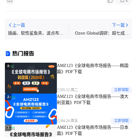
上一篇
下一篇
插画、软性鲨鱼夹、波点布料
Ozon Global调研：超七成俄
插画——全部危！
买家认可中国商品质量改善，
近六成预计增购
热门报告
AMZ123《全球电商市场报告——韩国
1
篇》PDF下载
05-12 周二
立即领取
AMZ123《全球电商市场报告——澳大
2
利亚篇》PDF下载
04-24 周五
立即领取
AMZ123《全球电商市场报告——日本
3
篇》PDF下载