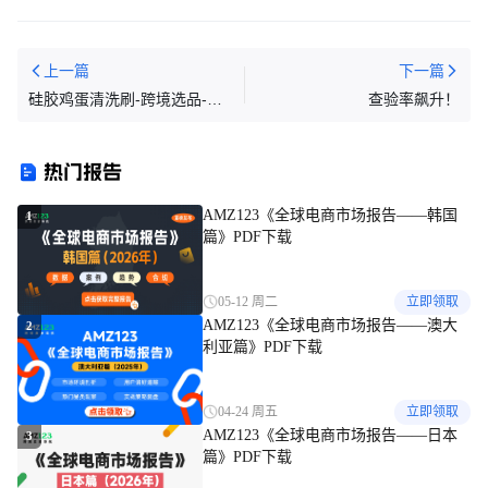
上一篇
下一篇
硅胶鸡蛋清洗刷-跨境选品-美
查验率飙升！
国发明专利
热门报告
AMZ123《全球电商市场报告——韩国
1
篇》PDF下载
05-12 周二
立即领取
AMZ123《全球电商市场报告——澳大
2
利亚篇》PDF下载
04-24 周五
立即领取
AMZ123《全球电商市场报告——日本
3
篇》PDF下载