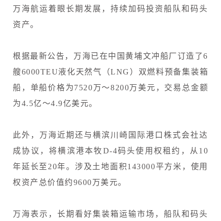
万海航运着眼长期发展，持续加码投资船队和码头
资产。
根据最新公告，万海已在中国黄埔文冲船厂订造了6
艘6000TEU液化天然气（LNG）双燃料预备集装箱
船，单船价格为7520万～8200万美元，交易总金额
为4.5亿～4.9亿美元。
此外，万海近期还与横滨川崎国际港口株式会社达
成协议，将横滨港本牧D-4码头使用权租约，从10
年延长至20年。涉及土地面积143000平方米，使用
权资产总价值约9600万美元。
万海表示，长期看好集装箱运输市场，船队和码头