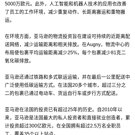
5000万欧元。此外，人工智能和机器人技术的应用也改善
了员工的工作环境，减少重复动作、长距离搬运和重物搬
运。
在环境方面，亚马逊的物流投资旨在建设可持续的近距离配
送网络，减少运输距离和相关排放。在Augny，物流中心的
布局使包裹平均运输距离减少25%，每个包裹减少81克二
氧化碳排放。
亚马逊还通过铁路和多式联运运输，并在最后一公里配送中
广泛使用低碳运输方式。在法国20多个城市，超过三分之
二的包裹已通过电动车、货运自行车或步行方式配送。
亚马逊在法国的投资已有超过25年的历史。自2010年以
来，亚马逊是法国最大的私人投资者和直接就业创造者，累
计投资超过300亿欧元，在全国拥有超过2.5万名全职员
工，覆盖35个以上站点。