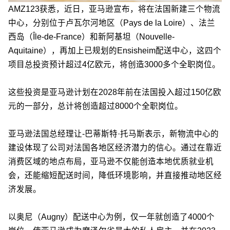
AMZ123获悉，近日，亚马逊宣布，将在法国新建三个物流
中心，分别位于卢瓦尔河地区（Pays de la Loire）、法兰
西岛（Île-de-France）和新阿基坦（Nouvelle-
Aquitaine），再加上已规划的Ensisheim配送中心，这四个
项目总投资预计超过4亿欧元，将创造3000多个全职岗位。
这些投资是亚马逊计划在2028年前在法国投入超过150亿欧
元的一部分，总计将创造超过8000个全职岗位。
亚马逊法国总经理让-巴蒂斯特·托马斯表示，新物流中心的
建设体现了公司对法国各地区经济潜力的信心。通过在靠近
消费区域的地点布局，亚马逊不仅能创造本地优质就业机
会，还能缩短配送时间，降低环境影响，并直接推动地区经
济发展。
以奥尼（Augny）配送中心为例，仅一年就创造了4000个