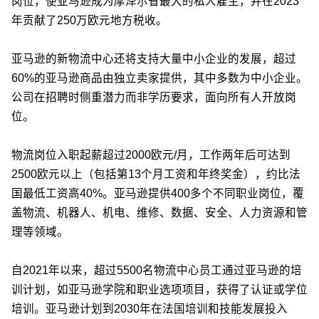
岗位，使亚马逊成为摩泽尔省最大的私人雇主，并在2023
年贡献了250万欧元地方税收。
亚马逊的新物流中心还将支持大量中小企业的发展，超过
60%的亚马逊商品由独立卖家提供，其中多数为中小企业。
公司在招聘时侧重潜力而非学历要求，面向所有人开放岗
位。
物流岗位入职起薪超过2000欧元/月，工作两年后可达到
2500欧元以上（包括第13个月工资和年终奖金），约比法
国最低工资高40%。亚马逊提供400多个不同职业岗位，覆
盖物流、机器人、机电、维修、数据、安全、人力资源和管
理等领域。
自2021年以来，超过5500名物流中心员工通过亚马逊的培
训计划，如亚马逊学院和职业选项项目，获得了认证或学位
培训。亚马逊计划到2030年在法国培训和技能发展投入