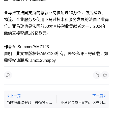
亚马逊在法国支持的总就业岗位超过10万个，包括建筑、
物流、企业服务及使用亚马逊技术和服务发展的法国企业岗
位。亚马逊也是法国前50大直接税收贡献者之一，2024年
缴纳直接税超过9亿欧元。
作者✎ Summer/AMZ123
声明：此文章版权归AMZ123所有，未经允许不得转载，如
需授权请联系: amz123happy
上一篇
下一篇
当欧洲高温假遇上PPWR大
亚马逊会员日定档，这些细节
限，包装法EPR合规刻不容
要注意！