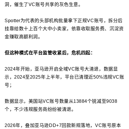
洞，催生了VC账号共享的灰色生意。
Spotter为代表的头部机构批量拿下正规VC账号，拆分后
挂靠给数十上百个大中小卖家，依靠收取服务费、沉淀资
金赚取高额利润。
但这种模式在平台监管收紧后，危机四起：
2024年开始，亚马逊开启全域VC账号大清退，数据显
示，2024至2025年上半年，平台已清理近50%违规VC账
号；
数据显示，美国站
VC账号数量从13884个锐减至9038
个，不少违规服务商纷纷被清退。
2026年，叠加亚马逊DD+7回款新规落地，VC账号原本