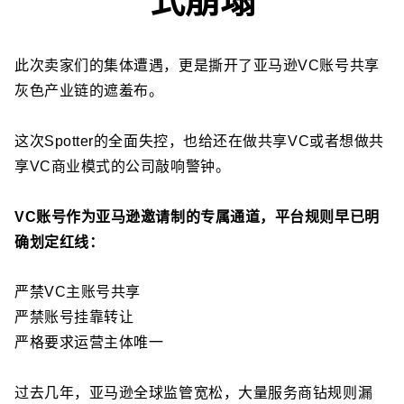
式崩塌
此次卖家们的集体遭遇，更是撕开了亚马逊VC账号共享
灰色产业链的遮羞布。
这次Spotter的全面失控，也给还在做共享VC或者想做共
享VC商业模式的公司敲响警钟。
VC账号作为亚马逊邀请制的专属通道，平台规则早已明
确划定红线：
严禁VC主账号共享
严禁账号挂靠转让
严格要求运营主体唯一
过去几年，亚马逊全球监管宽松，大量服务商钻规则漏