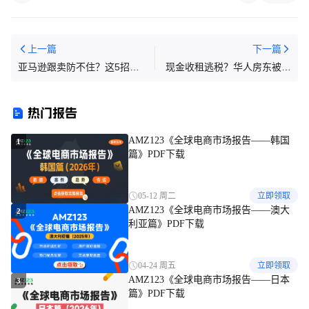
上一篇
下一篇
亚马逊跟卖防不住？这5招让
现金收租逃税？华人房东被房
跟卖者物理退场
客勒索7万，这招反败为胜
热门报告
AMZ123《全球电商市场报告——韩国
1
篇》PDF下载
05-12 周二
立即领取
AMZ123《全球电商市场报告——澳大
2
利亚篇》PDF下载
04-24 周五
立即领取
AMZ123《全球电商市场报告——日本
3
篇》PDF下载