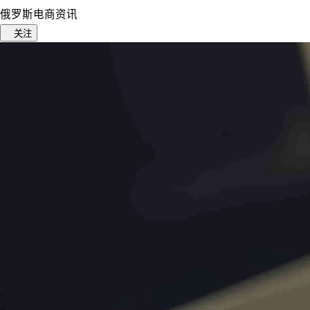
俄罗斯电商资讯
关注