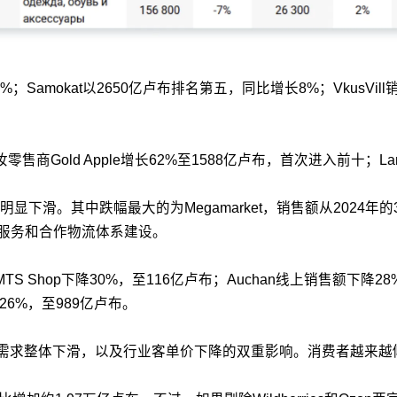
mokat以2650亿卢布排名第五，同比增长8%；VkusVill销售额
美妆零售商Gold Apple增长62%至1588亿卢布，首次进入前十
滑。其中跌幅最大的为Megamarket，销售额从2024年的
提服务和合作物流体系建设。
MTS Shop下降30%，至116亿卢布；Auchan线上销售额下降
26%，至989亿卢布。
市场需求整体下滑，以及行业客单价下降的双重影响。消费者越来