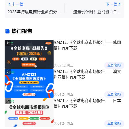
上一篇
下一篇
2025年跨境电商行业薪资分析
流量倒计时！亚马逊「CPF
报告
周」首页席位锁定中，你的绿
标准备好了吗？
热门报告
AMZ123《全球电商市场报告——韩国
1
篇》PDF下载
05-12 周二
立即领取
AMZ123《全球电商市场报告——澳大
2
利亚篇》PDF下载
04-24 周五
立即领取
AMZ123《全球电商市场报告——日本
3
篇》PDF下载
04-24 周五
立即领取