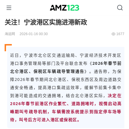
关注！宁波港区实施进港新政
海运网
2026-01-16 00:30
1677
近日，宁波市北仑区交通运输局、宁波经济技术开发区
港口事务管理局等部门及平台联合发布《
2026年春节前
北仑港区、保税区车辆疏导管理通告
》。通告称，为保
障2026年春节期间北仑港区、保税东西区及周边道路交
通安全畅通，提高港口集疏运效率，缓解节前集卡集中
到港可能造成的交通拥堵，结合北仑港区实际，
决定在
2026年春节前港区作业繁忙、道路拥堵时，视情启动高
峰期叫号疏导机制，车辆需按系统提示到指定停车场等
待，叫号后方可进入港区或保税区。