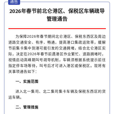
通告
2026年春节前北仑港区、保税区车辆疏导
管理通告
为保障2026年春节期间北仑港区、保税东西区及周边
道路交通安全、有序、畅通，提高港口集疏运效率，缓解
节前集卡集中到港可能引发的交通拥堵，结合北仑港区实
际，决定在2026年春节前遇港区作业繁忙、道路拥堵时，
视情启动高峰期叫号疏导机制，车辆须根据系统提示前往
指定停车场等待，叫号后才可进入港区或保税区。现将有
关事项通告如下：
一、实施范围
进入北一集司、北二集司集卡车辆及保税东西区的货
运车辆。
二、管理措施