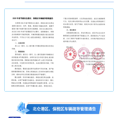
北仑港区、保税区车辆疏导管理通告