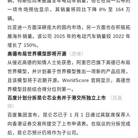
辆。特斯拉尚未披露全年电动车销量，但它在周一公布的
一项市场预估显示，其销量将同比下降 8% 至 164 万
辆。
比亚迪一方面深耕庞大的国内市场，另一方面也在积极拓
展海外销量。该公司 2025 年的电动汽车销量较 2022 年
增长了 150%。
（虎嗅）
高德布局世界模型即将开源
从接近高德的知情人士处获悉，阿里巴巴旗下高德已布局
世界模型，并计划基于世界模型推出一项新的产品应用，
且该模型将于近期开源。WorldScore 官网显示，高德世
界模型目前综合得分位列第一。
（凤凰
百度计划分拆昆仑芯业务并于港交所独立上市
网）
百度集团宣布，昆仑芯已于 1 月 1 日通过其联席保荐人
向香港证券交易所提交了上市申请表。在拟议的分拆完成
后，昆仑芯预计仍将作为子公司。