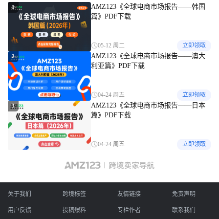
AMZ123《全球电商市场报告——韩国
1
篇》PDF下载
05-12 周二
立即领取
AMZ123《全球电商市场报告——澳大
2
利亚篇》PDF下载
04-24 周五
立即领取
AMZ123《全球电商市场报告——日本
3
篇》PDF下载
04-24 周五
立即领取
关于我们
跨境标签
友情链接
免责声明
用户反馈
投稿爆料
专栏作者
联系我们