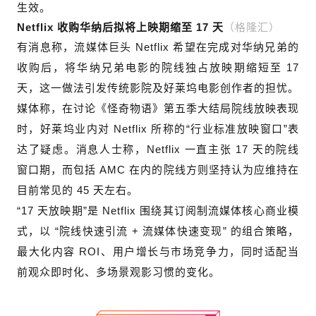
生效。
（格隆汇）
Netflix 收购华纳后拟将上映期缩至 17 天
有消息称，流媒体巨头 Netflix 希望在完成对华纳兄弟的
收购后，将华纳兄弟电影的院线独占放映期缩短至 17
天，这一做法引发传统影院及好莱坞电影创作者的担忧。
媒体称，在讨论《怪奇物语》第五季大结局院线放映表现
时，好莱坞业内对 Netflix 所称的“行业标准放映窗口”表
达了疑虑。消息人士称，Netflix 一直主张 17 天的院线
窗口期，而包括 AMC 在内的院线方则坚持认为应维持在
目前常见的 45 天左右。
“17 天放映期”是 Netflix 围绕其订阅制流媒体核心商业模
式，以 “院线快速引流 + 流媒体快速变现” 的组合策略，
最大化内容 ROI、用户增长与市场竞争力，同时适配当
前观众即时化、多场景观影习惯的变化。