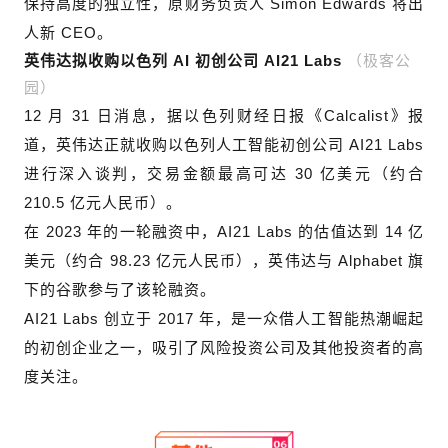
保持高度的独立性，原财务负责人 Simon Edwards 将出
人新 CEO。
（极客公
英伟达拟收购以色列 AI
初创公司
AI21 Labs
园）
12 月 31 日消息，据以色列财经日报《Calcalist》报
道，英伟达正就收购以色列人工智能初创公司 AI21 Labs
进行深入谈判，交易金额最高可达 30 亿美元（约合
210.5 亿元人民币）。
在 2023 年的一轮融资中，AI21 Labs 的估值达到 14 亿
美元（约合 98.23 亿元人民币），英伟达与 Alphabet 旗
下的谷歌参与了该轮融资。
AI21 Labs 创立于 2017 年，是一众借人工智能热潮崛起
的初创企业之一，吸引了风险投资公司及其他投资者的高
度关注。