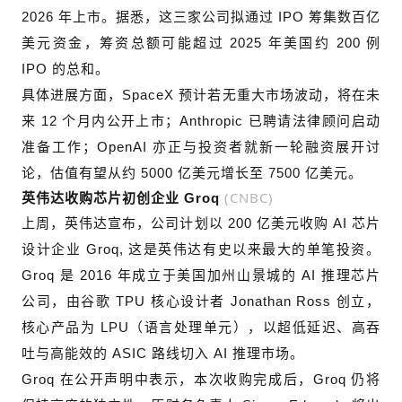
2026 年上市。据悉，这三家公司拟通过 IPO 筹集数百亿
美元资金，筹资总额可能超过 2025 年美国约 200 例
IPO 的总和。
具体进展方面，SpaceX 预计若无重大市场波动，将在未
来 12 个月内公开上市；Anthropic 已聘请法律顾问启动
准备工作；OpenAI 亦正与投资者就新一轮融资展开讨
论，估值有望从约 5000 亿美元增长至 7500 亿美元。
(CNBC)
英伟达收购芯片
初创企业
Groq
上周，英伟达宣布，公司计划以 200 亿美元收购 AI 芯片
设计企业 Groq, 这是英伟达有史以来最大的单笔投资。
Groq 是 2016 年成立于美国加州山景城的 AI 推理芯片
公司，由谷歌 TPU 核心设计者 Jonathan Ross 创立，
核心产品为 LPU（语言处理单元），以超低延迟、高吞
吐与高能效的 ASIC 路线切入 AI 推理市场。
Groq 在公开声明中表示，本次收购完成后，Groq 仍将