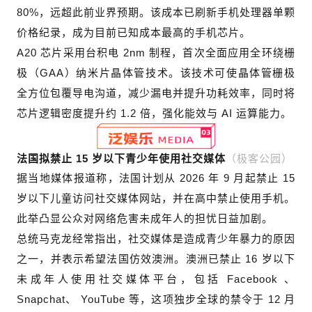
80%，远超此前业界预期。该成本已刷新手机处理器单颗
价格纪录，成为目前已知成本最高的手机芯片。
A20 芯片采用台积电 2nm 制程，首次全面应用全环绕栅
极（GAA）纳米片晶体管技术。该技术可使晶体管栅极
全方位包覆导电沟道，减少漏电并提升功耗效率，同时将
芯片逻辑密度提升约 1.2 倍，强化能效与 AI 运算能力。
（极客公园）
法国拟禁止 15 岁以下青少年使用社交媒体
据当地媒体报道称，法国计划从 2026 年 9 月起禁止 15
岁以下儿童访问社交媒体网站，并在高中禁止使用手机。
此举凸显公众对网络危害未成年人的担忧日益加剧。
总统马克龙经常指出，社交媒体是造成青少年暴力的原因
之一，并表示希望法国仿效澳洲。澳洲已禁止 16 岁以下
未成年人使用社交媒体平台，包括 Facebook 、
Snapchat、 YouTube 等，这项独步全球的禁令于 12 月