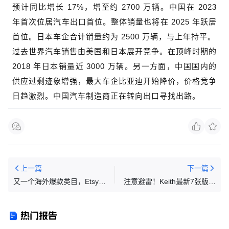
预计同比增长 17%，增至约 2700 万辆。中国在 2023
年首次位居汽车出口首位。整体销量也将在 2025 年跃居
首位。日本车企合计销量约为 2500 万辆，与上年持平。
过去世界汽车销售由美国和日本展开竞争。在顶峰时期的
2018 年日本销量近 3000 万辆。另一方面，中国国内的
供应过剩迹象增强，最大车企比亚迪开始降价，价格竞争
日趋激烈。中国汽车制造商正在转向出口寻找出路。
上一篇
下一篇
又一个海外爆款类目，Etsy小
注意避雷！Keith最新7张版权
店日销153单！中国卖家如何
图已立案，喂鸟器专利侵权案
分一杯羹？
正在蔓延！！！
热门报告