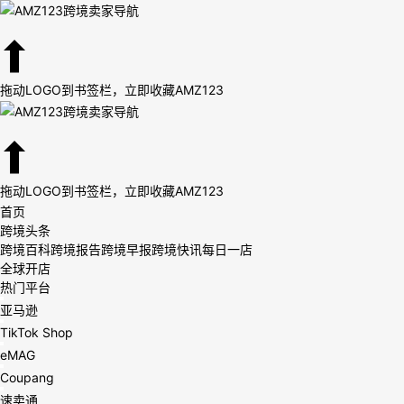
拖动LOGO到书签栏，立即收藏AMZ123
拖动LOGO到书签栏，立即收藏AMZ123
首页
跨境头条
跨境百科
跨境报告
跨境早报
跨境快讯
每日一店
全球开店
热门平台
亚马逊
TikTok Shop
eMAG
Coupang
速卖通