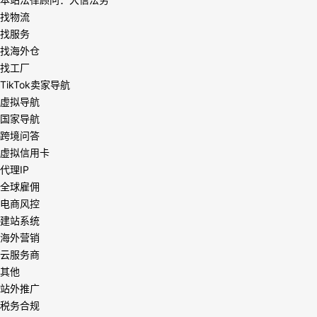
找物流
找服务
找海外仓
找工厂
TikTok卖家导航
虚拟导航
国家导航
跨境问答
虚拟信用卡
代理IP
全球雇佣
电商风控
建站系统
海外营销
云服务商
其他
站外推广
税务合规