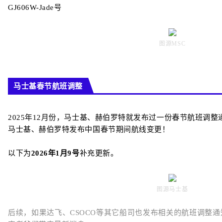
GJ606W-Jade号
图源MSC
马士基春节航班调整
2025年12月份，马士基、赫伯罗特就发布过一份春节航班调整
马士基、赫伯罗特发布中国春节期间航线变更！
以下为
2026年1月9号
补充更新。
图源马士基
后续，如果达飞、CSOCO等其它船司也发布相关的航班调整