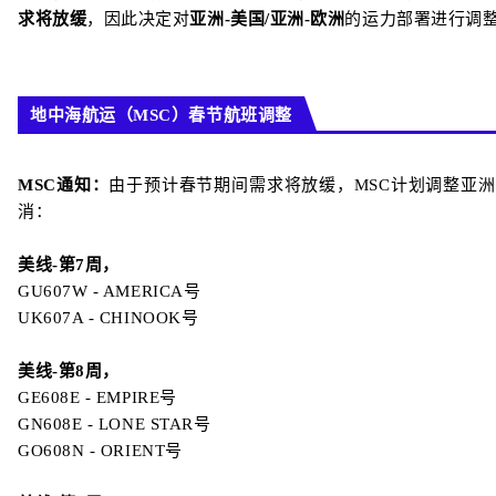
求将放缓
，因此决定对
亚洲-美国/亚洲-欧洲
的运力部署进行调
地中海航运（MSC）春节航班调整
MSC通知：
由于预计春节期间需求将放缓，MSC计划调整亚洲
消：
美线-第7周，
GU607W - AMERICA号
UK607A - CHINOOK号
美线-第8周，
GE608E - EMPIRE号
GN608E - LONE STAR号
GO608N - ORIENT号