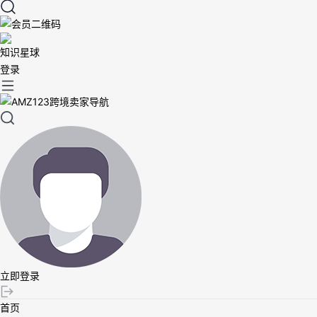
知识星球
登录
立即登录
首页