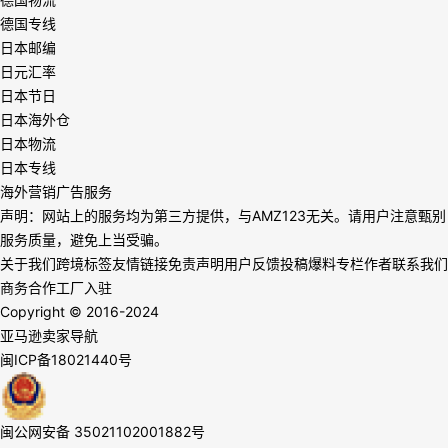
德国专线
日本邮编
日元汇率
日本节日
日本海外仓
日本物流
日本专线
海外营销广告服务
声明：网站上的服务均为第三方提供，与AMZ123无关。请用户注意甄别
服务质量，避免上当受骗。
关于我们
跨境标签
友情链接
免责声明
用户反馈
投稿爆料
专栏作者
联系我们
商务合作
工厂入驻
Copyright © 2016-2024
亚马逊卖家导航
闽ICP备18021440号
闽公网安备 35021102001882号