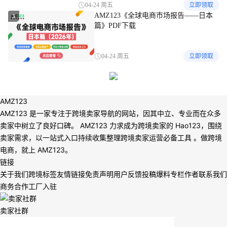
04-24 周五
立即领取
AMZ123《全球电商市场报告——日本
3
篇》PDF下载
04-24 周五
立即领取
AMZ123
AMZ123 是一家专注于跨境卖家导航的网站，因其中立、专业而在众多
卖家中树立了良好口碑。 AMZ123 力求成为跨境卖家的 Hao123，围绕
卖家需求，以一站式入口持续收集整理跨境卖家运营必备工具 。做跨境
电商，就上 AMZ123。
链接
关于我们
跨境标签
友情链接
免责声明
用户反馈
投稿爆料
专栏作者
联系我们
商务合作
工厂入驻
卖家社群