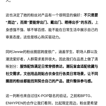
人。
这也决定了她的粉丝对产品有一个很明显的偏好：
不只是要
“周边”，而是“要能穿出门、戴出门、晒得出手”的东西，
上
身感强不强、够不够百搭、能不能在日常生活中展示自己的
审美态度，这些是核心购买驱动力。
同时Jennie的粉丝圈层跨度很广，涵盖学生、职场人群以及
潮流爱好者，人群需求差异很大。因此我们在品类上做了清
晰划分：
服饰配饰满足日常穿搭表达，潮玩盲盒适配收藏与
社交需求，文创用品则贴合衣食住行各类日常场景，让不同
圈层的粉丝都能找到契合自己的产品，提升整体参与感。
这一判断也来自过往K-POP联名的验证。之前和BPTG、
ENHYPEN的合作让我们看到，比起限定周边，粉丝更希望