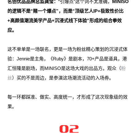
名创优品品牌总监龚莹：
“引爆点”这个词不太准确，
MINISO
的逻辑不是“赌一个爆点”，而是“顶级艺人IP+极致性价比
+高颜值潮流美学产品+沉浸式线下体验”形成的组合拳效
应。
这不单单是一场联名，更是一场为粉丝精心策划的沉浸式体
验：Jennie是主角，《Ruby》是剧本，70+产品是道具，港
汇恒隆是剧场，而MINISO是这场大戏的出品方。观众（
粉
丝
）买的不是周边，是参演这场潮流活动的入场券。
每一环都踩准、做实、高度统一，才形成了这次现象级的效
果。