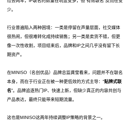
过去两年，IP联名的数量在明显变多，但“有效联名”反而在变
少。
行业普遍陷入两种困境：一类是停留在声量层面，社交媒体
很热闹，但很难转化成持续销售；另一类是卖货不错，但更
像一次性收割，项目结束后，品牌和IP之间几乎没有留下长
期资产。
在MINISO（名创优品）品牌总监龚莹看来，问题并不在联名
本身，而在于行业正在被一种更低效的方式主导：“
贴牌式联
名
”。品牌追逐热门IP、快速上新，但缺少真正的内容共创与
产品表达，最终只能带来短期流量。
这也是MINISO这两年持续调整IP策略的背景之一。