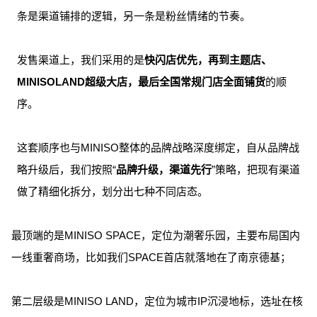
条是渠道铺排的逻辑，另一条是粉丝情绪的节奏。
发售渠道上，我们采用的是
快闪店优先，再到主题店、
MINISO
LAND超级大店，最后全国常规门店全面铺货
的顺
序。
这套顺序也与MINISO整体的品牌战略深度绑定，自从品牌战
略升级后，我们按照“
品牌升级，渠道先行
”策略，把现有渠道
做了精细化拆分，划分出七种不同店态。
最顶端的是MINISO SPACE，定位为潮奢乐园，主要布局国内
一线重奢商场，比如我们SPACE首店就落地在了南京德基；
第二层级是MINISO LAND，定位为城市IP沉浸地标，选址在核