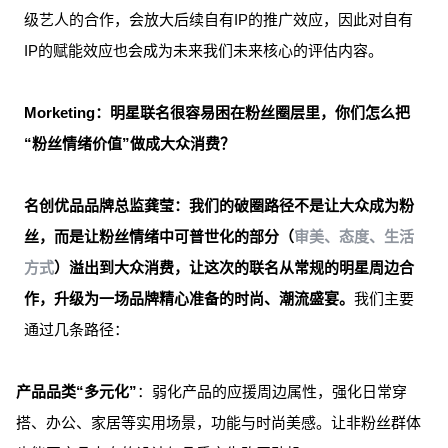
级艺人的合作，会放大后续自有IP的推广效应，因此对自有
IP的赋能效应也会成为未来我们未来核心的评估内容。
Morketing：明星联名很容易困在粉丝圈层里，你们怎么把
“粉丝情绪价值”做成大众消费？
名创优品品牌总监龚莹：我们的破圈路径不是让大众成为粉
丝，而是让粉丝情绪中可普世化的部分（
审美、态度、生活
方式
）溢出到大众消费，让这次的联名从常规的明星周边合
作，升级为一场品牌精心准备的时尚、潮流盛宴。
我们主要
通过几条路径：
产品品类“多元化”
：弱化产品的应援周边属性，强化日常穿
搭、办公、家居等实用场景，功能与时尚美感。让非粉丝群体