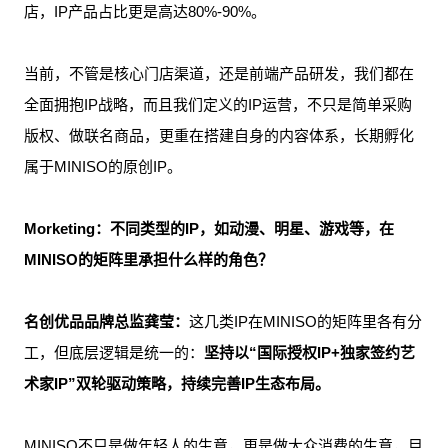
店，IP产品占比更是高达80%-90%。
当前，不管是核心门店渠道，还是前端产品研发，我们都在
全面拥抱IP战略，而且我们定义的IP运营，不只是简单采购
版权、做联名商品，更重在搭建自身的内容体系，长期孵化
属于MINISO的原创IP。
Morketing：不同类型的IP，如动漫、明星、游戏等，在
MINISO的矩阵里承担什么样的角色？
名创优品品牌总监龚莹：
这几类IP在MINISO的矩阵里各有分
工，但底层逻辑是统一的：
坚持以“国际授权IP+独家签约艺
术家IP”双轮驱动策略，持续完善IP生态布局。
MINISO不只是做年轻人的生意，更是做大众消费的生意，目