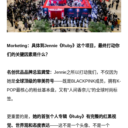
Morketing：具体到Jennie《Ruby》这个项目，最终打动你
们的关键因素是什么？
名创优品品牌总监龚莹：
Jennie之所以打动我们，不仅因为
她是
全球顶级的审美符号
——既是BLACKPINK成员，拥有K-
POP最核心的粉丝基本盘，又有“人间香奈儿”的全球时尚标
签。
更重要的是，
她的首张个人专辑《Ruby》有完整的红黑视
觉、世界观和态度表达
——这不是一个头像、不是一个