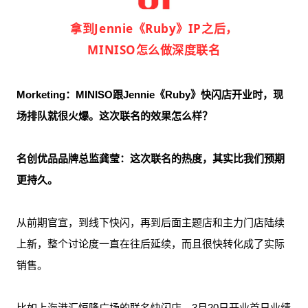
拿到Jennie《Ruby》IP之后，
MINISO怎么做深度联名
Morketing：MINISO
跟Jennie《Ruby》快闪店开业时，
现
场排队就很火爆
。这次联名的
效果怎么样？
名创优品品牌总监龚莹：
这次联名的热度，其实比我们预期
更持久。
从前期官宣，到线下快闪，再到后面主题店和主力门店陆续
上新，整个讨论度一直在往后延续，而且很快转化成了实际
销售。
比如上海港汇恒隆广场的联名快闪店，3月20日开业首日业绩