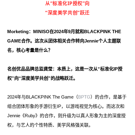
从“标准化IP授权”向
“深度美学共创”跃迁
Morketing：
MINISO
在2024年9月就和
BLACKPINK THE
GAME
合作
。这次从团体相关合作转向Jennie个人主题联
名，核心考量是什么？
名创优品品牌总监龚莹
：
本质上，这是一次从“标准化IP授
权”向“深度美学共创”的战略跃迁。
2024年与BLACKPINK The Game（
BPTG
）的合作，是基于
组合团体形象的手游衍生IP，以游戏视觉为核心。而这次和
Jennie《Ruby》的合作，则升级为以真人形象为主的深度授
权，与艺人的个性特质、美学风格强关联。