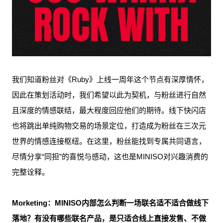
我们知道粉丝对《Ruby》上线一周年这个节点有深厚情怀，
因此在策划活动时，我们希望以此为契机，与粉丝进行自然
且深度的情感联结，最大程度回应他们的期待。线下快闪店
也将跳出单纯购物交易的场景定位，打造成为粉丝在三次元
世界的情感连接枢纽。在这里，粉丝能找到专属共同语言，
尽情分享“同担”的喜悦与感动，这也是MINISO对兴趣消费的
完整诠释。
Morketing：MINISO内部怎么判断一场联名适不适合做线下
落地？有没有哪些联名产品，是只适合线上直接发售、不做