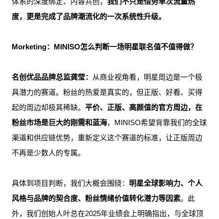
体系的深度绑定、内容共创，
我们不只是借势单次流量热
度，更是完成了品牌潮流化的一次系统性升级。
Morketing：
MINISO
怎么判断一场明星联名值不值得做？
名创优品品牌总监龚莹：
从商业视角看，明星周边是一个极
具潜力的赛道。粉丝的热爱是真实的，但正版、好看、买得
起的周边却极其稀缺。
平价、正版、高颜值的官方周边，在
粉丝市场是巨大的刚需和蓝海
，MINISO希望背靠我们的全球
渠道和供应链优势，重新定义这个赛道的标准，让正版周边
不再是少数人的专属。
具体到项目判断，我们大概会围绕：
明星全球影响力、个人
风格与品牌的契合度、粉丝情绪价值转化潜力等因素
。此
外，我们创始人叶总在2025年业绩会上明确指出，与全球顶