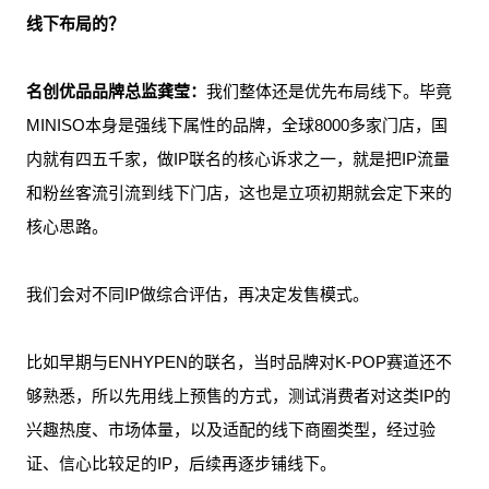
线下布局的？
名创优品品牌总监龚莹：
我们整体还是优先布局线下。毕竟
MINISO本身是强线下属性的品牌，全球8000多家门店，国
内就有四五千家，做IP联名的核心诉求之一，就是把IP流量
和粉丝客流引流到线下门店，这也是立项初期就会定下来的
核心思路。
我们会对不同IP做综合评估，再决定发售模式。
比如早期与ENHYPEN的联名，当时品牌对K-POP赛道还不
够熟悉，所以先用线上预售的方式，测试消费者对这类IP的
兴趣热度、市场体量，以及适配的线下商圈类型，经过验
证、信心比较足的IP，后续再逐步铺线下。