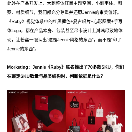
此外在产品开发上，大到整体红黑主题空间，小到字体、图
案、材质细节，我们都充分尊重并还原Jennie的审美偏好。
《Ruby》视觉体系中的红黑撞色+复古唱片+心形图案+手写
体Logo，都在产品本身、包装甚至吊卡设计上淋漓尽致地体
现，让粉丝一眼认出“这是Jennie风格的东西”，而不是“印了
Jennie的东西”。
Morketing：Jennie《Ruby》联名推出了70多款SKU，你们
在敲定SKU数量与品类结构时，判断依据是什么？