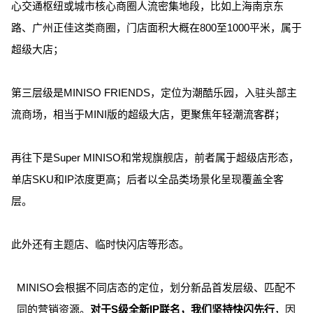
心交通枢纽或城市核心商圈人流密集地段，比如上海南京东
路、广州正佳这类商圈，门店面积大概在800至1000平米，属于
超级大店；
第三层级是MINISO FRIENDS，定位为潮酷乐园，入驻头部主
流商场，相当于MINI版的超级大店，更聚焦年轻潮流客群；
再往下是Super MINISO和常规旗舰店，前者属于超级店形态，
单店SKU和IP浓度更高；后者以全品类场景化呈现覆盖全客
层。
此外还有主题店、临时快闪店等形态。
MINISO会根据不同店态的定位，划分新品首发层级、匹配不
同的营销资源。
对于S级全新IP联名，我们坚持快闪先行
，因