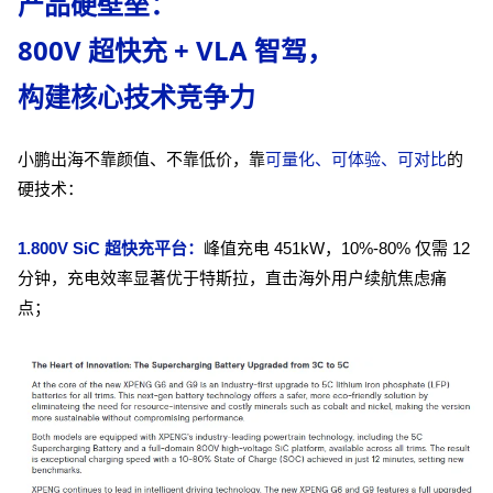
产品硬壁垒：
800V 超快充 + VLA 智驾，
构建核心技术竞争力
小鹏出海不靠颜值、不靠低价，靠
可量化、可体验、可对比
的
硬技术：
1.800V SiC 超快充平台：
峰值充电 451kW，10%-80% 仅需 12
分钟，充电效率显著优于特斯拉，直击海外用户续航焦虑痛
点；