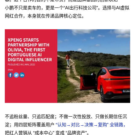
小鹏不只是卖车的，更是一个“AI出行科技公司”。选择与AI虚拟
网红合作，本身就在传递品牌核心定位。
不追粉丝量、只追匹配度；不做一次性投放、只做长期信任沉
淀；用四层矩阵覆盖用户
“认知→对比→决策→复购” 全链路，
把红人营销从 “成本中心” 变成 “品牌资产”。