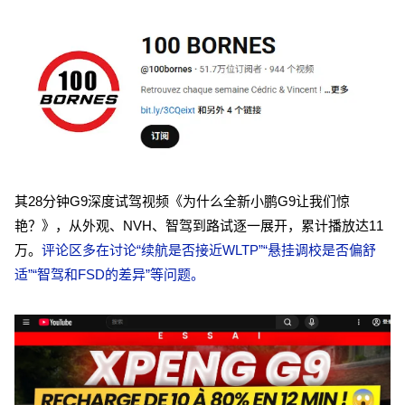
其28分钟G9深度试驾视频《为什么全新小鹏G9让我们惊
艳？》，从外观、NVH、智驾到路试逐一展开，累计播放达11
万。
评论区多在讨论“续航是否接近WLTP”“悬挂调校是否偏舒
适”“智驾和FSD的差异”等问题。