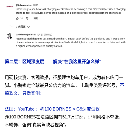
第二层：区域深度层——解决“在我这里开怎么样”
用硬核实测、客观数据，征服理性购车用户，成为转化临门一
脚。小鹏锁定全球最具公信力的汽车 、电动垂类测评账号，
不
搞软文、只做实测：
法
国：YouTube ：@100 BORNES × G9深度试驾
@100 BORNES在法语区拥有51.7万订阅，评测风格不夸张、
不粉饰，强调“真实驾驶者视角”。