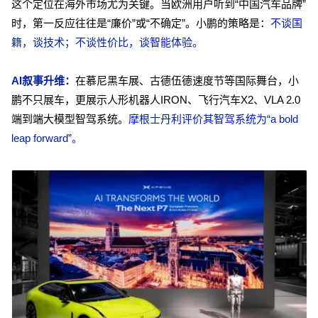
这个定位在海外市场尤为关键。当欧洲用户听到“中国汽车品牌”
时，第一反应往往是“廉价”或“不确定”。小鹏的策略是：
不谈国
籍，谈技术；不谈性价比，谈智能体验。
AI叙事升维：
在慕尼黑车展、古德伍德速度节等国际舞台，小
鹏不只展车，更展示人形机器人IRON、飞行汽车X2、VLA 2.0
端到端大模型智驾系统。
摩根士丹利评价其智驾系统为“a bold
leap forward”。