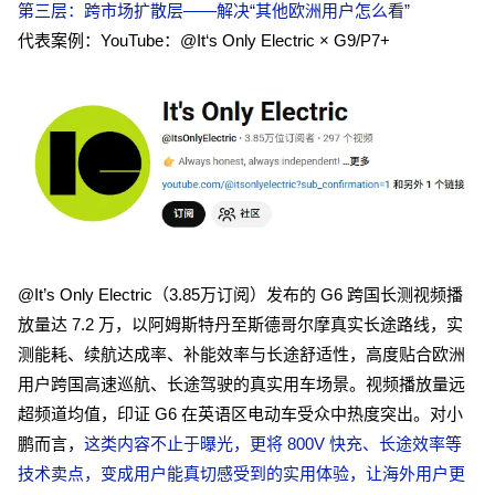
第三层：跨市场扩散层——解决“其他欧洲用户怎么看”
代表案例：YouTube：@It‘s Only Electric × G9/P7+
@It’s Only Electric（3.85万订阅）发布的 G6 跨国长测视频播
放量达 7.2 万，以阿姆斯特丹至斯德哥尔摩真实长途路线，实
测能耗、续航达成率、补能效率与长途舒适性，高度贴合欧洲
用户跨国高速巡航、长途驾驶的真实用车场景。视频播放量远
超频道均值，印证 G6 在英语区电动车受众中热度突出。对小
鹏而言，
这类内容不止于曝光，更将 800V 快充、长途效率等
技术卖点，变成用户能真切感受到的实用体验，让海外用户更