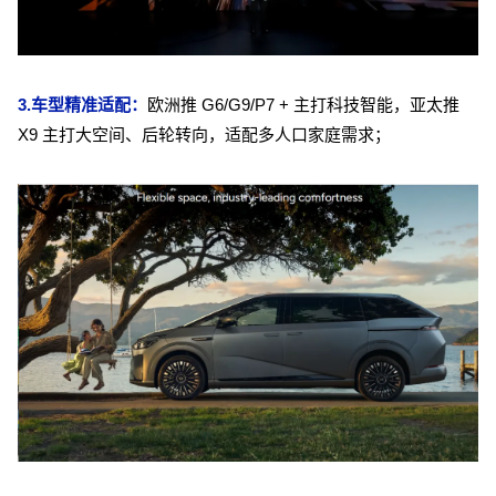
3.车型精准适配：
欧洲推 G6/G9/P7 + 主打科技智能，亚太推
X9 主打大空间、后轮转向，适配多人口家庭需求；