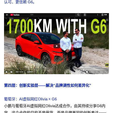
认可、更信赖 G6。
第四层：创新实验层——解决“品牌调性如何差异化”
葡萄牙：AI虚拟网红Olívia × G6
小鹏与葡萄牙AI虚拟网红Olívia达成合作，由其持续分享G6内
容。这个合作的目的不是带货，而是品牌基因的创新表达——