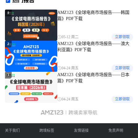
热门报告
AMZ123《全球电商市场报告——韩国
1
篇》PDF下载
05-12 周二
立即领取
AMZ123《全球电商市场报告——澳大
2
利亚篇》PDF下载
04-24 周五
立即领取
AMZ123《全球电商市场报告——日本
3
篇》PDF下载
04-24 周五
立即领取
关于我们
跨境标签
友情链接
免责声明