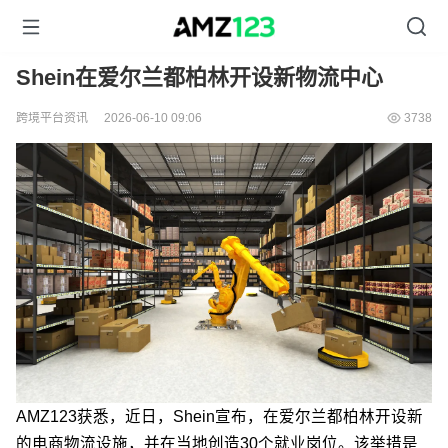
Shein在爱尔兰都柏林开设新物流中心
跨境平台资讯
2026-06-10 09:06
3738
AMZ123获悉，近日，Shein宣布，在爱尔兰都柏林开设新
的电商物流设施，并在当地创造30个就业岗位。该举措是