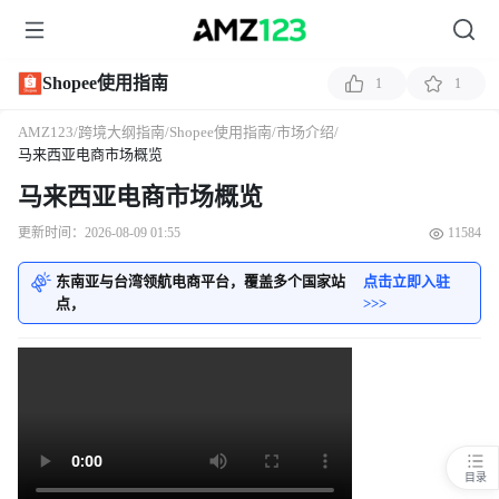
Shopee使用指南
1
1
AMZ123
/
跨境大纲指南
/
Shopee使用指南
/
市场介绍
/
马来西亚电商市场概览
马来西亚电商市场概览
更新时间：2026-08-09 01:55
11584
东南亚与台湾领航电商平台，覆盖多个国家站
点击立即入驻
点，
>>>
目录