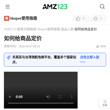
Shopee使用指南
1
1
AMZ123
/
跨境大纲指南
/
Shopee使用指南
/
选品上新
/
如何给商品定价
如何给商品定价
更新时间：2026-08-07 08:26
9046
东南亚与台湾领航电商平台，覆盖多个国家站
点击立即入驻
点，
>>>
目录