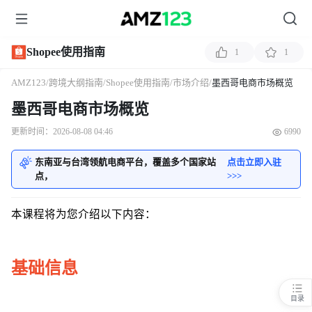
Shopee使用指南
1
1
AMZ123
/
跨境大纲指南
/
Shopee使用指南
/
市场介绍
/
墨西哥电商市场概览
墨西哥电商市场概览
更新时间：2026-08-08 04:46
6990
东南亚与台湾领航电商平台，覆盖多个国家站
点击立即入驻
点，
>>>
本课程将为您介绍以下内容：
基础信息
目录