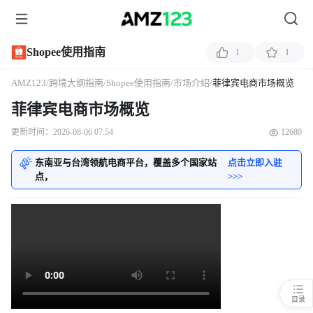
Shopee使用指南
1
1
AMZ123
/
跨境大纲指南
/
Shopee使用指南
/
市场介绍
/
菲律宾电商市场概览
菲律宾电商市场概览
更新时间：2026-08-06 07:54
12680
东南亚与台湾领航电商平台，覆盖多个国家站
点击立即入驻
点，
>>>
目录