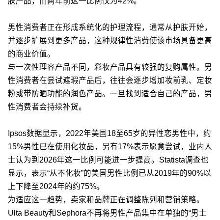
肤产品，而两年前这一比例仅为42%。
男性消费者正在形成系统化的护理流程，通常从护肤开始，
并逐步扩展到更多产品，这种规律性消费使该市场具备更高
的商业价值。
与一次性理容产品不同，彩妆产品具有较强的复购属性。男
性消费者在尝试遮瑕产品后，往往会逐步增加妆前乳、定妆
粉或带防晒功能的润色产品。一旦找到适合自己的产品，男
性消费者会持续补货。
Ipsos数据显示，2022年美国18至65岁的异性恋男性中，约
15%男性已在使用化妆品，另有17%表示愿意尝试，业内人
士认为到2026年这一比例可能进一步提高。Statista调查也
显示，表示“从不化妆”的美国男性比例已从2019年的90%以
上下降至2024年的约75%。
为适应这一趋势，卖家和品牌正在调整陈列和营销策略。
Ulta Beauty和Sephora不再将男性产品集中在单独的
“男士