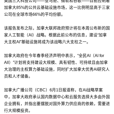
美国三大科技公司——亚马逊、微软和谷歌——目前控制着
加拿大85%的公共云基础设施市场，这一比例明显高于三家
公司在全球市场66%的平均份额。
该报告发布之际，加拿大联邦政府预计将在本周公布新的国
家人工智能（AI）战略。根据此前公布的信息，建设“加拿
大主权AI”基础设施将成为该战略六大支柱之一。
加拿大政府在今年春季经济声明中表示，“全民AI（AI for
All）”计划将支持建设大规模、具有韧性、可持续且由加拿
大治理的主权算力基础设施，同时扩大加拿大优秀AI研究人
员和人才储备。
加拿大广播公司（CBC）6月1日报道称，在AI战略草案
中，加拿大政府承认国内数据中心和云服务选择大多由外国
企业拥有，并指出要摆脱对国外算力供应商的依赖，需要进
行大规模投资。