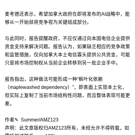
麦考德还表示，希望加拿大政府在即将发布的AI战略中，能
够从一开始就将竞争视为关键组成部分。
与此同时，报告提醒政府，不应仅通过向本国电信企业提供
资金支持来解决问题。报告认为，如果缺乏相应的竞争政策
和监管措施，仅向加拿大本土电信寡头提供公共资金，可能
只是将市场控制权从当前企业转移到另一批企业手中。
报告指出，这种做法可能形成一种“枫叶化依赖
（maplewashed dependency）”，即表面上实现本土化，
但实际上复制了当前市场结构性问题，而且整体表现可能更
差。
作者✎ Summer/AMZ123
声明：此文章版权归AMZ123所有，未经允许不得转载，如