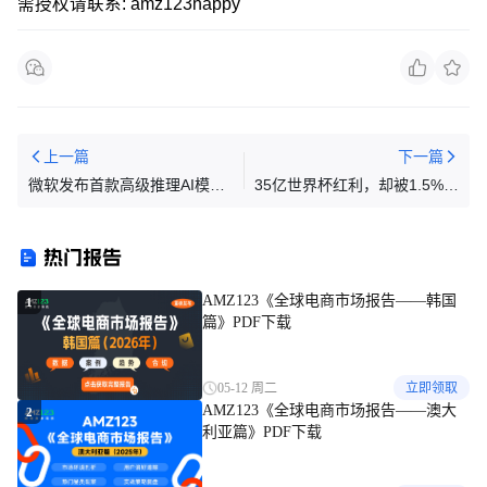
需授权请联系: amz123happy
上一篇
下一篇
微软发布首款高级推理AI模型
35亿世界杯红利，却被1.5%抽
MAI-Thinking-1 | AI日报
成卡脖子，这届PD你敢冲吗？
热门报告
AMZ123《全球电商市场报告——韩国
1
篇》PDF下载
05-12 周二
立即领取
AMZ123《全球电商市场报告——澳大
2
利亚篇》PDF下载