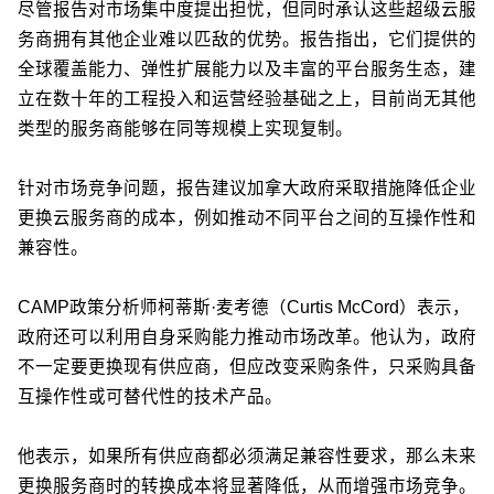
尽管报告对市场集中度提出担忧，但同时承认这些超级云服
务商拥有其他企业难以匹敌的优势。报告指出，它们提供的
全球覆盖能力、弹性扩展能力以及丰富的平台服务生态，建
立在数十年的工程投入和运营经验基础之上，目前尚无其他
类型的服务商能够在同等规模上实现复制。
针对市场竞争问题，报告建议加拿大政府采取措施降低企业
更换云服务商的成本，例如推动不同平台之间的互操作性和
兼容性。
CAMP政策分析师柯蒂斯·麦考德（Curtis McCord）表示，
政府还可以利用自身采购能力推动市场改革。他认为，政府
不一定要更换现有供应商，但应改变采购条件，只采购具备
互操作性或可替代性的技术产品。
他表示，如果所有供应商都必须满足兼容性要求，那么未来
更换服务商时的转换成本将显著降低，从而增强市场竞争。