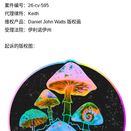
案件编号：26-cv-595
代理律所：Keith
维权产品：Daniel John Watts 版权画
受理法院：伊利诺伊州
起诉的版权图：