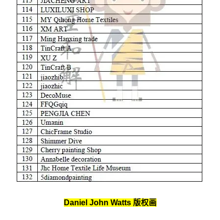
Daniel John Watts 版权画