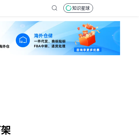
知识星球
下架