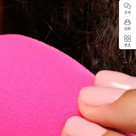
咨询
加群
更多
回顶部