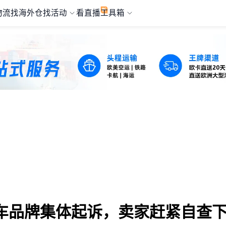
物流
找海外仓
找活动
看直播
工具箱
车品牌集体起诉，卖家赶紧自查