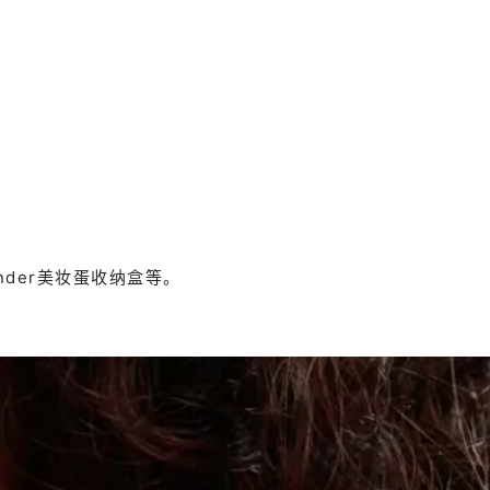
fender美妆蛋收纳盒等。