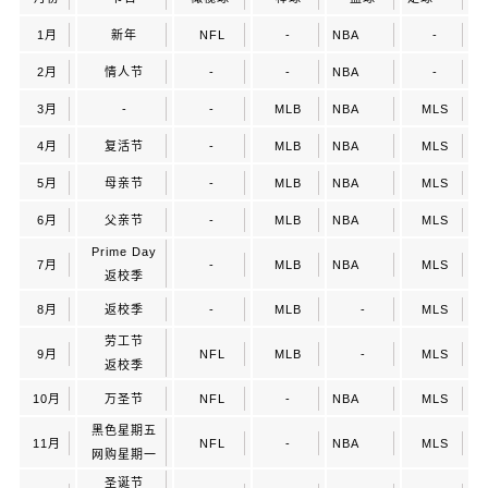
1月
新年
NFL
-
NBA
-
2月
情人节
-
-
NBA
-
3月
-
-
MLB
NBA
MLS
4月
复活节
-
MLB
NBA
MLS
5月
母亲节
-
MLB
NBA
MLS
6月
父亲节
-
MLB
NBA
MLS
Prime Day
7月
-
MLB
NBA
MLS
返校季
8月
返校季
-
MLB
-
MLS
劳工节
9月
NFL
MLB
-
MLS
返校季
10月
万圣节
NFL
-
NBA
MLS
黑色星期五
11月
NFL
-
NBA
MLS
网购星期一
圣诞节