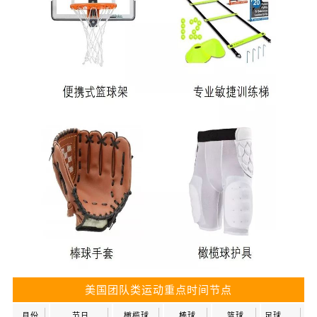
美国团队类运动重点时间节点
月份
节日
橄榄球
棒球
篮球
足球