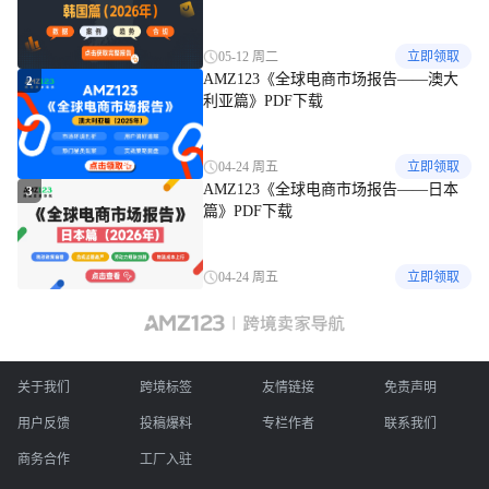
05-12 周二
立即领取
AMZ123《全球电商市场报告——澳大
2
利亚篇》PDF下载
04-24 周五
立即领取
AMZ123《全球电商市场报告——日本
3
篇》PDF下载
04-24 周五
立即领取
关于我们
跨境标签
友情链接
免责声明
用户反馈
投稿爆料
专栏作者
联系我们
商务合作
工厂入驻