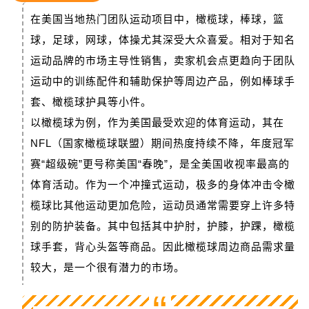
在美国当地热门团队运动项目中，橄榄球，棒球，篮
球，足球，网球，体操尤其深受大众喜爱。相对于知名
运动品牌的市场主导性销售，卖家机会点更趋向于团队
运动中的训练配件和辅助保护等周边产品，例如棒球手
套、橄榄球护具等小件。
以橄榄球为例，作为美国最受欢迎的体育运动，其在
NFL（国家橄榄球联盟）期间热度持续不降，年度冠军
赛“超级碗”更号称美国“春晚”，是全美国收视率最高的
体育活动。作为一个冲撞式运动，极多的身体冲击令橄
榄球比其他运动更加危险，运动员通常需要穿上许多特
别的防护装备。其中包括其中护肘，护膝，护踝，橄榄
球手套，背心头盔等商品。因此橄榄球周边商品需求量
较大，是一个很有潜力的市场。