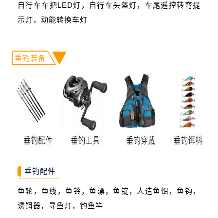
自行车车把LED灯，自行车头盔灯，车尾遥控转弯提
示灯，动能转换车灯
垂钓装备
垂钓配件
鱼轮，鱼线，鱼铃，鱼漂，鱼锭，人造鱼饵，鱼钩，
诱饵器，寻鱼灯，钓鱼竿