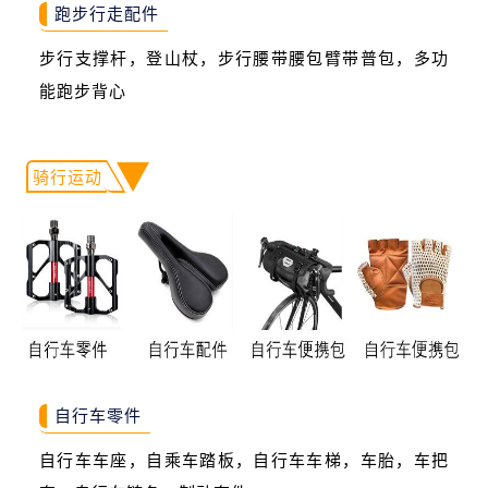
跑步行走配件
步行支撑杆，登山杖，步行腰带腰包臂带普包，多功
能跑步背心
骑行运动
自行车零件
自行车车座，自乘车踏板，自行车车梯，车胎，车把