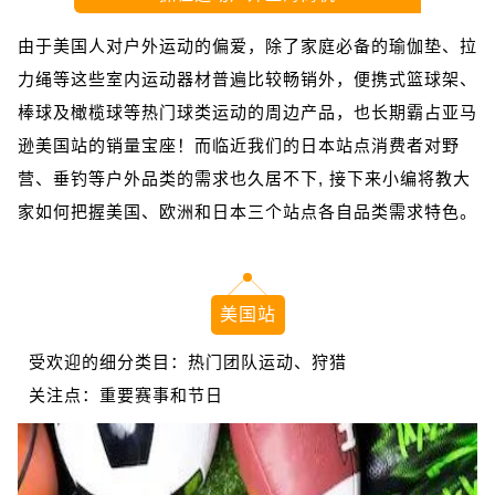
由于美国人对户外运动的偏爱，除了家庭必备的瑜伽垫、拉
力绳等这些室内运动器材普遍比较畅销外，便携式篮球架、
棒球及橄榄球等热门球类运动的周边产品，也长期霸占亚马
逊美国站的销量宝座！而临近我们的日本站点消费者对野
营、垂钓等户外品类的需求也久居不下, 接下来小编将教大
家如何把握美国、欧洲和日本三个站点各自品类需求特色。
美国站
受欢迎的细分类目：热门团队运动、狩猎
关注点：重要赛事和节日