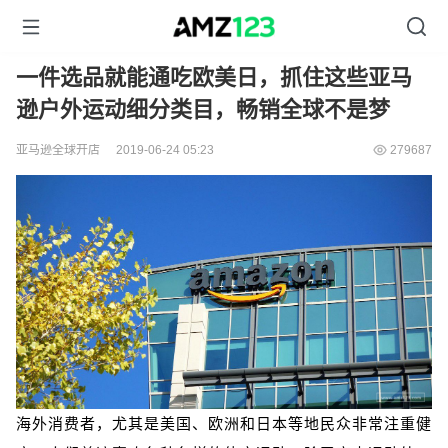
一件选品就能通吃欧美日，抓住这些亚马
逊户外运动细分类目，畅销全球不是梦
亚马逊全球开店
2019-06-24 05:23
279687
海外消费者，尤其是美国、欧洲和日本等地民众非常注重健