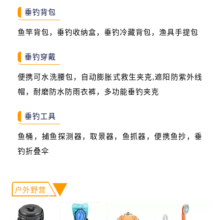
垂钓背包
鱼竿背包，垂钓收纳盒，垂钓冷藏背包，渔具手提包
垂钓穿戴
便携可水洗腰包，自动膨胀式救生夹克,遮阳防紫外线
帽，耐磨防水防雨衣裤，多功能垂钓夹克
垂钓工具
鱼桶，捕鱼探测器，取景器，鱼抓器，便携鱼抄，垂
钓折叠伞
户外野营