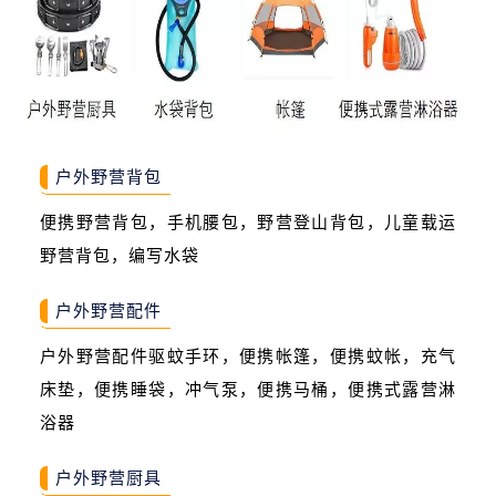
户外野营背包
便携野营背包，手机腰包，野营登山背包，儿童载运
野营背包，编写水袋
户外野营配件
户外野营配件驱蚊手环，便携帐篷，便携蚊帐，充气
床垫，便携睡袋，冲气泵，便携马桶，便携式露营淋
浴器
户外野营厨具