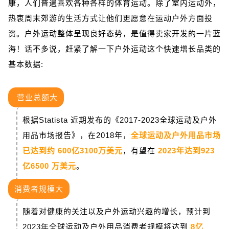
康，人们普遍喜欢各种各样的体育运动。除了室内运动外，
热衷周末郊游的生活方式让他们更愿意在运动户外方面投
资。户外运动整体呈现良好态势，是值得卖家开发的一片蓝
海！话不多说，赶紧了解一下户外运动这个快速增长品类的
基本数据:
营业总额大
根据Statista 近期发布的《2017-2023全球运动及户外
用品市场报告》，在2018年，
全球运动及户外用品市场
已达到约 600亿3100万美元
，有望在
2023年达到923
亿6500 万美元
。
消费者规模大
随着对健康的关注以及户外运动兴趣的增长，预计到
2023年全球运动及户外用品消费者规模将达到
8亿