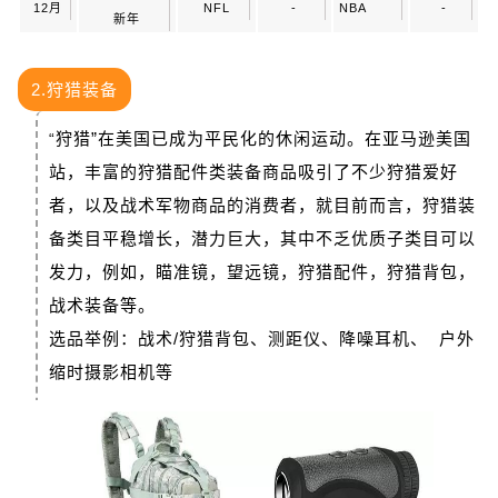
12月
NFL
-
NBA
-
新年
2.狩猎装备
狩猎”在美国已成为平民化的休闲运动。在亚马逊美国
“
站，丰富的狩猎配件类装备商品吸引了不少狩猎爱好
者，以及战术军物商品的消费者，就目前而言，狩猎装
备类目平稳增长，潜力巨大，其中不乏优质子类目可以
发力，例如，瞄准镜，望远镜，狩猎配件，狩猎背包，
战术装备等。
选品举例：战术/狩猎背包、测距仪、降噪耳机、 户外
缩时摄影相机等