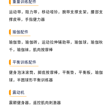
重量训练配件
运动带，阻力带，移动哑铃，腕带支撑支架，腰部支
撑皮带，手指健力器
瑜伽配件
瑜伽垫，瑜伽砖，运动拉伸辅助带，瑜伽球，瑜伽秋
千，瑜伽袜，肌肉按摩棒
平衡训练配件
健身泡沫滚筒，脚底按摩棒，平衡垫，平衡板，瑜伽
球，半圆球形平衡训练器
震动机
震颤健身器，遥控肌肉刺激器