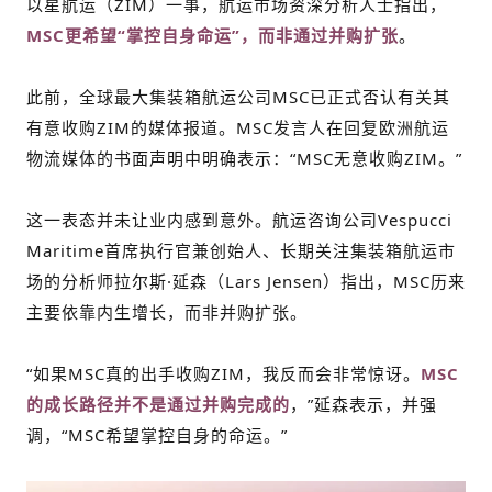
以星航运（ZIM）一事，航运市场资深分析人士指出，
MSC更希望“掌控自身命运”，而非通过并购扩张
。
此前，全球最大集装箱航运公司MSC已正式否认有关其
有意收购ZIM的媒体报道。MSC发言人在回复欧洲航运
物流媒体的书面声明中明确表示：“MSC无意收购ZIM。”
这一表态并未让业内感到意外。航运咨询公司Vespucci
Maritime首席执行官兼创始人、长期关注集装箱航运市
场的分析师拉尔斯·延森（Lars Jensen）指出，MSC历来
主要依靠内生增长，而非并购扩张。
“如果MSC真的出手收购ZIM，我反而会非常惊讶。
MSC
的成长路径并不是通过并购完成的
，”延森表示，并强
调，“MSC希望掌控自身的命运。”