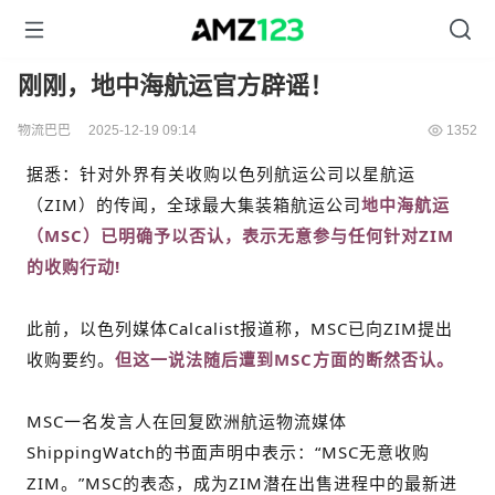
刚刚，地中海航运官方辟谣！
物流巴巴
2025-12-19 09:14
1352
据悉：针对外界有关收购以色列航运公司以星航运
（ZIM）的传闻，全球最大集装箱航运公司
地中海航运
（MSC）已明确予以否认，表示无意参与任何针对ZIM
的收购行动!
此前，以色列媒体Calcalist报道称，MSC已向ZIM提出
收购要约。
但这一说法随后遭到MSC方面的断然否认。
MSC一名发言人在回复欧洲航运物流媒体
ShippingWatch的书面声明中表示：“MSC无意收购
ZIM。”MSC的表态，成为ZIM潜在出售进程中的最新进