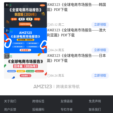
AMZ123《全球电商市场报告——韩国
1
篇》PDF下载
05-12 周二
立即领取
AMZ123《全球电商市场报告——澳大
2
利亚篇》PDF下载
04-24 周五
立即领取
AMZ123《全球电商市场报告——日本
3
篇》PDF下载
04-24 周五
立即领取
关于我们
跨境标签
友情链接
免责声明
用户反馈
投稿爆料
专栏作者
联系我们