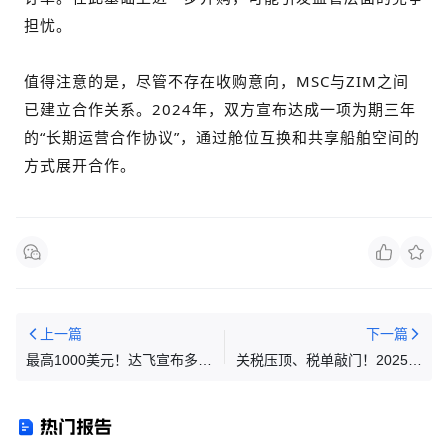
担忧。
值得注意的是，尽管不存在收购意向，MSC与ZIM之间
已建立合作关系。2024年，双方宣布达成一项为期三年
的“长期运营合作协议”，通过舱位互换和共享船舶空间的
方式展开合作。
上一篇
下一篇
最高1000美元！达飞宣布多条
关税压顶、税单敲门！2025跨
航线运价调整
境电商十大事件回顾
热门报告