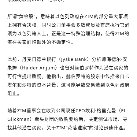
所谓“黄金股”，意味着以色列政府在ZIM的部分重大事项
上拥有否决权，同时公司董事会多数成员及首席执行官必
须为以色列籍人士。正是这一特殊治理结构，使得ZIM的
潜在买家面临额外的不确定性。
此前，丹麦日德兰银行（Jyske Bank）分析师海德尔·安
朱姆（Haider Anjum）也曾对赫伯罗特作为潜在买家的
可行性提出质疑。他指出，赫伯罗特的股东中包括来自卡
塔尔和沙特的资本背景，这可能导致交易遭到以色列政府
阻止。
随着ZIM董事会在收到公司现任CEO埃利·格里克曼（Eli
Glickman）牵头财团的收购要约后，决定测试市场、寻
找其他潜在买家，关于ZIM“花落谁家”的讨论迅速升温。