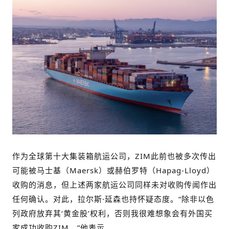
作为全球第十大集装箱航运公司，ZIM此前也被多次传出
可能被马士基（Maersk）或赫伯罗特（Hapag-Lloyd）
收购的消息，但上述两家航运公司同样未对收购传闻作出
任何确认。对此，拉尔斯·延森也持怀疑态度。“除非以色
列政府放弃其‘黄金股’权利，否则我很难想象会有外国买
家成功收购ZIM，”他表示。