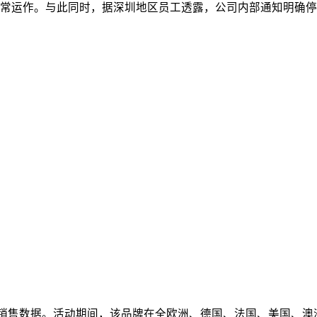
常运作。与此同时，据深圳地区员工透露，公司内部通知明确停
ime Day销售数据。活动期间，该品牌在全欧洲、德国、法国、