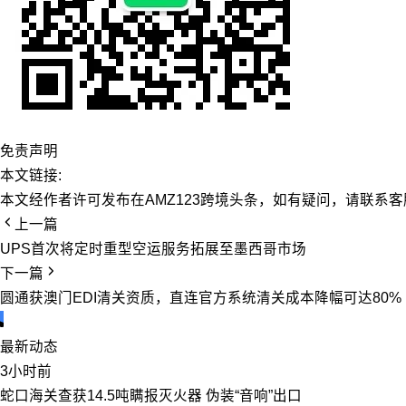
免责声明
本文链接:
本文经作者许可发布在AMZ123跨境头条，如有疑问，请联系客
上一篇
UPS首次将定时重型空运服务拓展至墨西哥市场
下一篇
圆通获澳门EDI清关资质，直连官方系统清关成本降幅可达80%
最新动态
3小时前
蛇口海关查获14.5吨瞒报灭火器 伪装“音响”出口