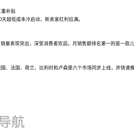
三重补贴
90天超低成本冷启动，新卖家红利拉满。
销量表现突出，深受消费者欢迎。月销售额排名第一的是一款儿童夜
、德国、法国、荷兰、比利时和卢森堡六个市场同步上线，并快速