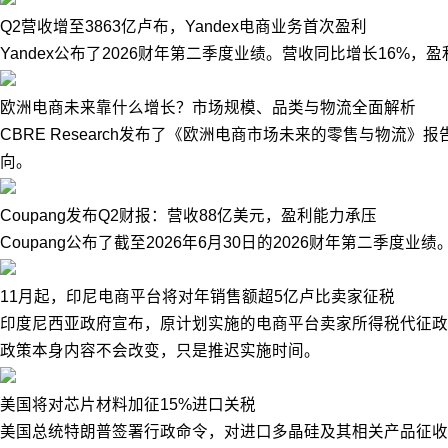
Q2营收增至3863亿卢布，Yandex电商业务首次盈利
Yandex公布了2026财年第二季度业绩。营收同比增长16%
欧洲电商未来靠什么增长？市场规模、品类与物流全面解析
CBRE Research发布了《欧洲电商市场未来的零售与物
向。
Coupang发布Q2财报：营收88亿美元，盈利能力承压
Coupang公布了截至2026年6月30日的2026财年第二季度业
11月起，印尼电商平台将对年销售额超5亿卢比卖家征税
印度尼西亚政府宣布，原计划实施的电商平台卖家所得税代征政策
政策本身内容不会改变，只是推迟实施时间。
美国将对芯片材料加征15%进口关税
美国总统特朗普签署行政命令，对进口多晶硅及其相关产品征收1