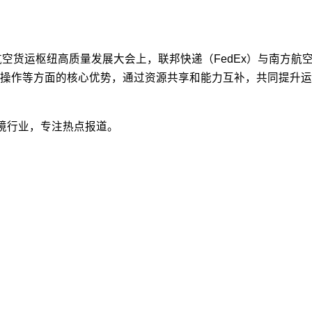
暨广州国际航空货运枢纽高质量发展大会上，联邦快递（FedEx）与
操作等方面的核心优势，通过资源共享和能力互补，共同提升运
跨境行业，专注热点报道。