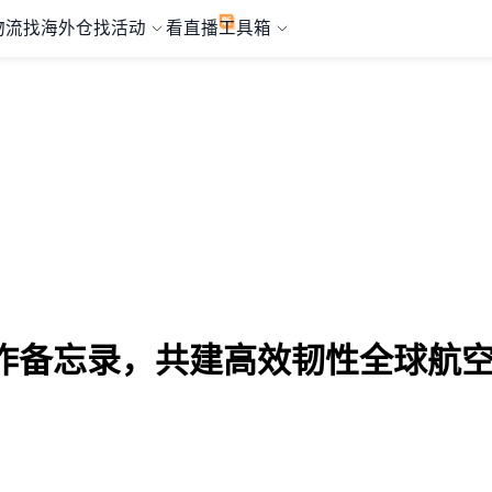
物流
找海外仓
找活动
看直播
工具箱
作备忘录，共建高效韧性全球航