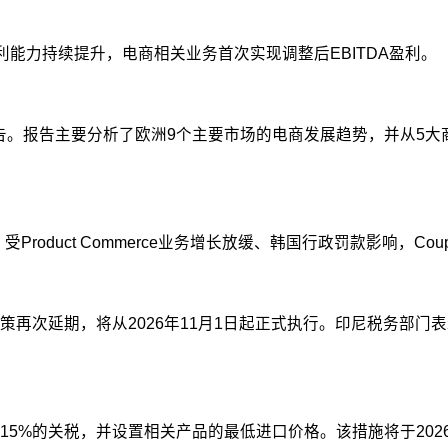
，盈利能力持续提升，电商相关业务首次实现调整后EBITDA盈利。
流》报告。报告主要分析了欧洲9个主要市场的电商发展趋势，并从
绩。受Product Commerce业务增长放缓、韩国行政罚款影响，
再次延期，将从2026年11月1日起正式执行。印尼税务部门
5%的关税，并设置相关产品的最低进口价格。该措施将于2026