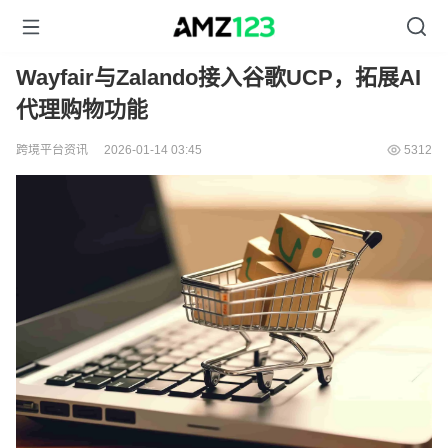
Wayfair与Zalando接入谷歌UCP，拓展AI
代理购物功能
跨境平台资讯
2026-01-14 03:45
5312