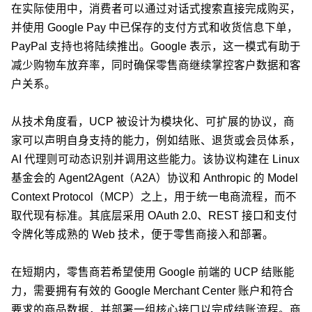
在实际使用中，消费者可以通过对话式搜索直接完成购买，
并使用 Google Pay 中已保存的支付方式和收货信息下单，
PayPal 支持也将陆续推出。Google 表示，这一模式有助于
减少购物车放弃率，同时确保零售商继续掌控客户数据和客
户关系。
从技术角度看，UCP 被设计为模块化、可扩展的协议，商
家可以声明自身支持的能力，例如结账、退货或会员体系，
AI 代理则可动态识别并调用这些能力。该协议构建在 Linux
基金会的 Agent2Agent（A2A）协议和 Anthropic 的 Model
Context Protocol（MCP）之上，用于统一电商流程，而不
取代现有标准。其底层采用 OAuth 2.0、REST 接口和支付
令牌化等成熟的 Web 技术，便于零售商接入和部署。
在短期内，零售商若希望使用 Google 前端的 UCP 结账能
力，需要拥有有效的 Google Merchant Center 账户和符合
要求的商品数据，并部署一组核心接口以完成结账流程。商