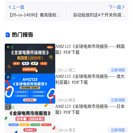
上一篇
下一篇
【25-cv-14595】餐具版权
自动投放的这4个开关你调对
TRO突袭亚马逊，涉及波西米
了吗？亚马逊广告商品推广的
亚风格碗具，已有卖家侵权被
自动匹配逻辑
热门报告
诉！
AMZ123《全球电商市场报告——韩国
1
篇》PDF下载
05-12 周二
立即领取
AMZ123《全球电商市场报告——澳大
2
利亚篇》PDF下载
04-24 周五
立即领取
AMZ123《全球电商市场报告——日本
3
篇》PDF下载
04-24 周五
立即领取