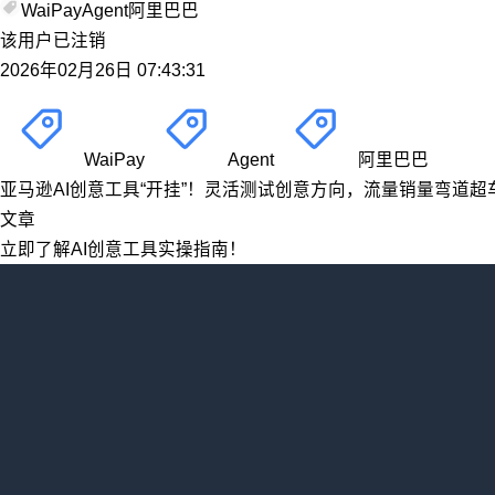
WaiPay
Agent
阿里巴巴
该用户已注销
2026年02月26日 07:43:31
WaiPay
Agent
阿里巴巴
亚马逊AI创意工具“开挂”！灵活测试创意方向，流量销量弯道超
文章
立即了解AI创意工具实操指南！