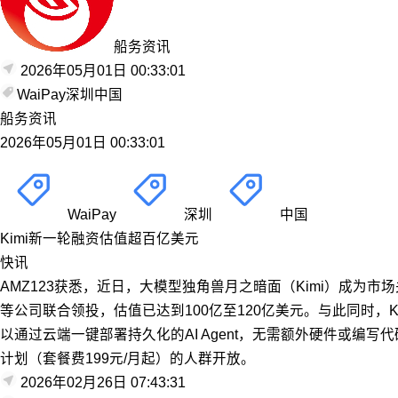
船务资讯
2026年05月01日 00:33:01
WaiPay
深圳
中国
船务资讯
2026年05月01日 00:33:01
WaiPay
深圳
中国
Kimi新一轮融资估值超百亿美元
快讯
AMZ123获悉，近日，大模型独角兽月之暗面（Kimi）成为
等公司联合领投，估值已达到100亿至120亿美元。与此同时，Kim
以通过云端一键部署持久化的AI Agent，无需额外硬件或编写代码
计划（套餐费199元/月起）的人群开放。
2026年02月26日 07:43:31