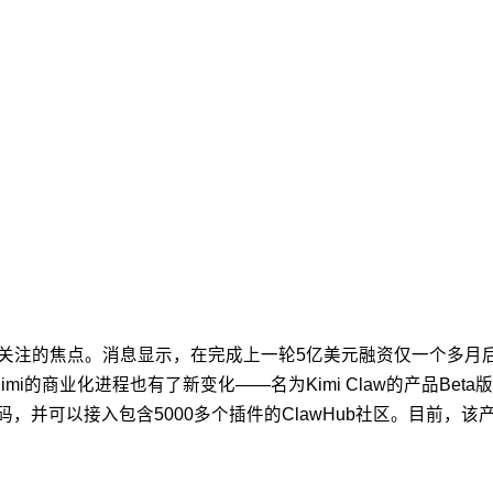
市场关注的焦点。消息显示，在完成上一轮5亿美元融资仅一个多月
i的商业化进程也有了新变化——名为Kimi Claw的产品Beta
，并可以接入包含5000多个插件的ClawHub社区。目前，该产品