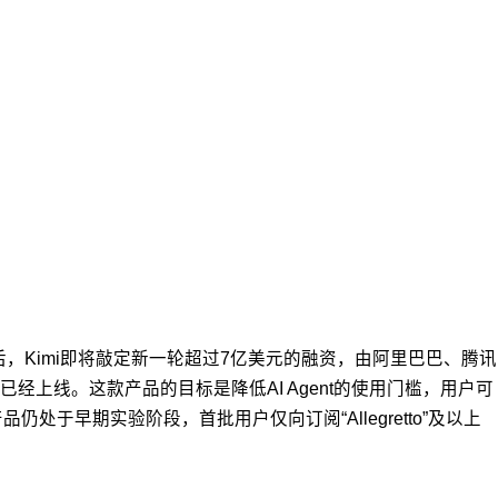
后，Kimi即将敲定新一轮超过7亿美元的融资，由阿里巴巴、腾讯
版已经上线。这款产品的目标是降低AI Agent的使用门槛，用户可
仍处于早期实验阶段，首批用户仅向订阅“Allegretto”及以上