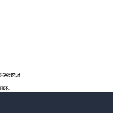
实案例数据
化闭环。