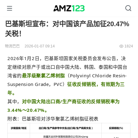
巴基斯坦宣布：对中国该产品加征20.47%
关税！
物流巴巴
2026-01-07 09:14
1824
2026年1月2日，巴基斯坦国家关税委员会发布公告，决
定继续对原产于或出口自中国大陆、韩国、泰国和中国台
湾省的
悬浮级聚氯乙烯树脂
（Polyvinyl Chloride Resin-
Suspension Grade，PVC）
征收反倾销税，有效期为三
年。
其中，
对中国大陆出口商/生产商征收的反倾销税率为
3.44%～20.47%。
附表：巴基斯坦对涉华聚氯乙烯树脂征税表