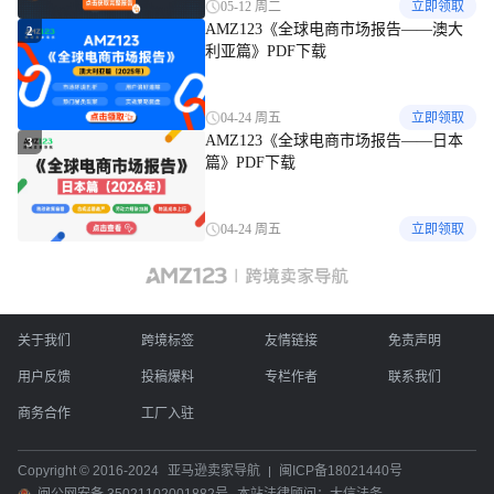
05-12 周二
立即领取
AMZ123《全球电商市场报告——澳大
2
利亚篇》PDF下载
04-24 周五
立即领取
AMZ123《全球电商市场报告——日本
3
篇》PDF下载
04-24 周五
立即领取
关于我们
跨境标签
友情链接
免责声明
用户反馈
投稿爆料
专栏作者
联系我们
商务合作
工厂入驻
Copyright © 2016-2024
亚马逊卖家导航
闽ICP备18021440号