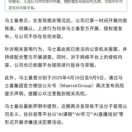
马士基表示，在发现相关情况后，公司已第一时间开展内部
核查。经确认，上述行为均非马士基官方开展、授权或发
布，与公司不存在任何关联。
针对相关冒用行为，马士基此前已依法向公安机关报案，并
持续配合警方开展调查。同时，对于网络平台上的侵权内
容，公司也已依据平台规则进行投诉与举报。
此外，马士基曾分别于2025年4月16日及9月5日，通过马
士基集团官方微信公众号（MaerskGroup）两次发布风险
提示声明，提醒公众注意甄别相关风险。
马士基在最新声明中提到，近期再次发现有不法分子冒用公
司名义，在抖音等平台以“AI课程”“AI学习”“AI直播培训”等
形式开展涉嫌违法犯罪活动。