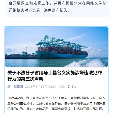
台开展调查和处置工作，并再次提醒公众在网络交易时
谨慎核实对方资质，避免财产损失。