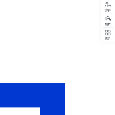
咨询
加群
更多
回顶部