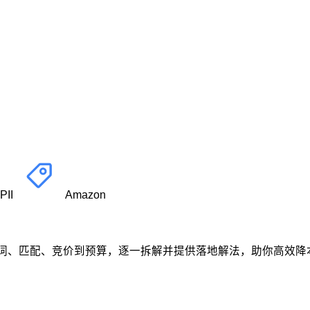
PII
Amazon
选词、匹配、竞价到预算，逐一拆解并提供落地解法，助你高效降