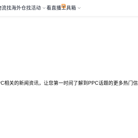
物流
找海外仓
找活动
看直播
工具箱
与PPC相关的新闻资讯，让您第一时间了解到PPC话题的更多热门信